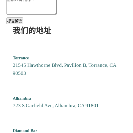
提交留言
我们的地址
Torrance
21545 Hawthorne Blvd, Pavilion B, Torrance, CA
90503
Alhambra
723 S Garfield Ave, Alhambra, CA 91801
Diamond Bar