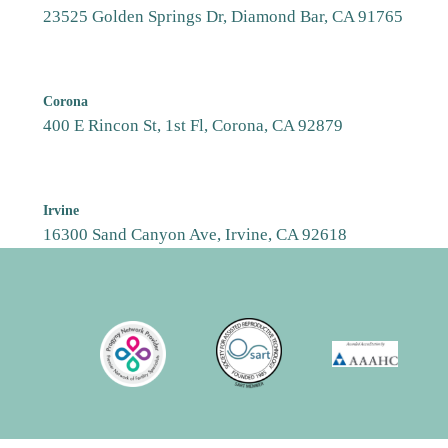
23525 Golden Springs Dr, Diamond Bar, CA 91765
Corona
400 E Rincon St, 1st Fl, Corona, CA 92879
Irvine
16300 Sand Canyon Ave, Irvine, CA 92618