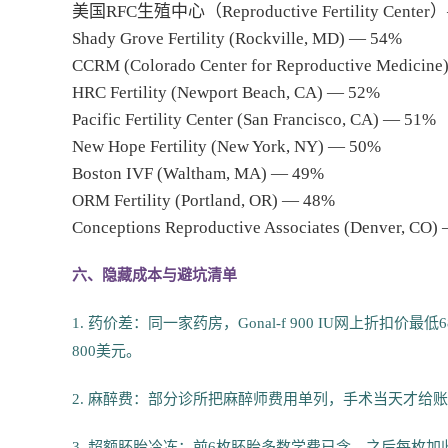
美国RFC生殖中心（Reproductive Fertility Center
Shady Grove Fertility (Rockville, MD) — 54%
CCRM (Colorado Center for Reproductive Medicin
HRC Fertility (Newport Beach, CA) — 52%
Pacific Fertility Center (San Francisco, CA) — 51%
New Hope Fertility (New York, NY) — 50%
Boston IVF (Waltham, MA) — 49%
ORM Fertility (Portland, OR) — 48%
Conceptions Reproductive Associates (Denver, CO)
六、隐藏成本与避坑清单
1. 药价差：同一家药房，Gonal-f 900 IU网上折扣
800美元。
2. 麻醉费：部分诊所把麻醉师费用单列，手术当天才给账单，金额6
3. 超额胚胎冷冻：前6枚胚胎多数学费已含，之后每枚加收