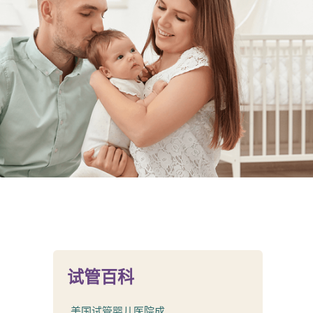
试管百科
美国试管婴儿医院成...