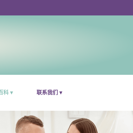
科 ▾
联系我们 ▾