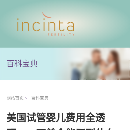
百科宝典
网站首页
百科宝典
>
美国试管婴儿费用全透