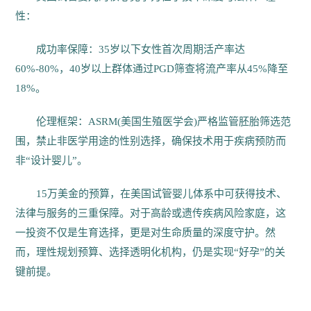
性：
成功率保障：35岁以下女性首次周期活产率达
60%-80%，40岁以上群体通过PGD筛查将流产率从45%降至
18%。
伦理框架：ASRM(美国生殖医学会)严格监管胚胎筛选范
围，禁止非医学用途的性别选择，确保技术用于疾病预防而
非“设计婴儿”。
15万美金的预算，在美国试管婴儿体系中可获得技术、
法律与服务的三重保障。对于高龄或遗传疾病风险家庭，这
一投资不仅是生育选择，更是对生命质量的深度守护。然
而，理性规划预算、选择透明化机构，仍是实现“好孕”的关
键前提。