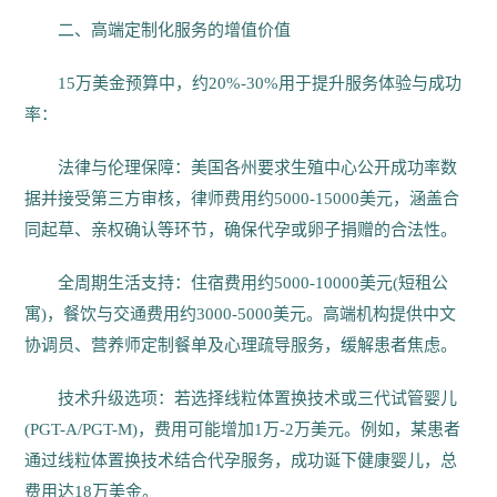
二、高端定制化服务的增值价值
15万美金预算中，约20%-30%用于提升服务体验与成功
率：
法律与伦理保障：美国各州要求生殖中心公开成功率数
据并接受第三方审核，律师费用约5000-15000美元，涵盖合
同起草、亲权确认等环节，确保代孕或卵子捐赠的合法性。
全周期生活支持：住宿费用约5000-10000美元(短租公
寓)，餐饮与交通费用约3000-5000美元。高端机构提供中文
协调员、营养师定制餐单及心理疏导服务，缓解患者焦虑。
技术升级选项：若选择线粒体置换技术或三代试管婴儿
(PGT-A/PGT-M)，费用可能增加1万-2万美元。例如，某患者
通过线粒体置换技术结合代孕服务，成功诞下健康婴儿，总
费用达18万美金。