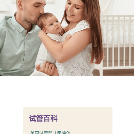
试管百科
美国试管婴儿医院怎...