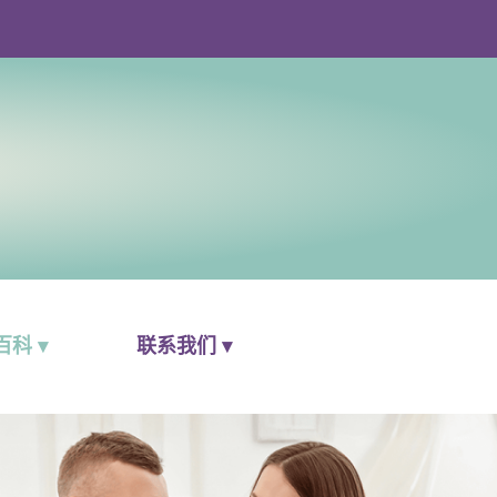
科 ▾
联系我们 ▾