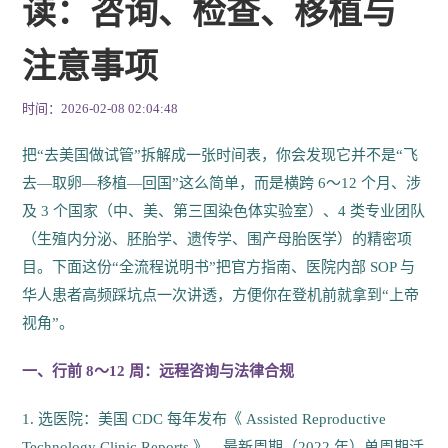
读：咨询、检查、移植与
注意事项
时间：2026-02-08 02:04:48
把“去美国做试管”拆解成一张时间表，你会发现它并不是“飞
去—取卵—移植—回国”这么简单，而是横跨 6～12 个月、涉
及 3 个国家（中、美、第三国染色体实验室）、4 类专业团队
（生殖内分泌、胚胎学、遗传学、围产母胎医学）的精密项
目。下面这份“全流程说明书”把官方指南、医院内部 SOP 与
华人患者高频踩坑点一次讲透，方便你在登机前就拿到“上帝
视角”。
一、行前 8～12 周：远程咨询与法律合规
1. 选医院：美国 CDC 每年发布《 Assisted Reproductive
Technology Clinic Reports 》，最新周期（2022 年）单周期活