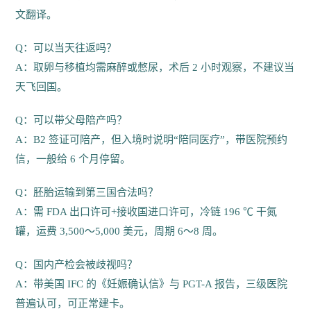
文翻译。
Q：可以当天往返吗？
A：取卵与移植均需麻醉或憋尿，术后 2 小时观察，不建议当
天飞回国。
Q：可以带父母陪产吗？
A：B2 签证可陪产，但入境时说明“陪同医疗”，带医院预约
信，一般给 6 个月停留。
Q：胚胎运输到第三国合法吗？
A：需 FDA 出口许可+接收国进口许可，冷链 196 ℃ 干氮
罐，运费 3,500～5,000 美元，周期 6～8 周。
Q：国内产检会被歧视吗？
A：带美国 IFC 的《妊娠确认信》与 PGT-A 报告，三级医院
普遍认可，可正常建卡。