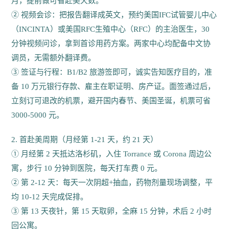
月，提前做可省赴美天数。
② 视频会诊：把报告翻译成英文，预约美国IFC试管婴儿中心
（INCINTA）或美国RFC生殖中心（RFC）的主治医生，30
分钟视频问诊，拿到首诊用药方案。两家中心均配备中文协
调员，无需额外翻译费。
③ 签证与行程：B1/B2 旅游签即可，诚实告知医疗目的，准
备 10 万元银行存款、雇主在职证明、房产证。面签通过后，
立刻订可退改的机票，避开国内春节、美国圣诞，机票可省
3000-5000 元。
2. 首赴美周期（月经第 1-21 天，约 21 天）
① 月经第 2 天抵达洛杉矶，入住 Torrance 或 Corona 周边公
寓，步行 10 分钟到医院，每天打车费 0 元。
② 第 2-12 天：每天一次阴超+抽血，药物剂量现场调整，平
均 10-12 天完成促排。
③ 第 13 天夜针，第 15 天取卵，全麻 15 分钟，术后 2 小时
回公寓。