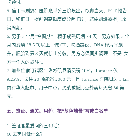
卡预付。
5. 信用卡刷爆：医院账单分三阶段出，取卵当天、PGT 报告
日、移植日。提前调高额度或分两卡刷，避免刷爆被拒，耽
误周期。
6. 男子 3 个月“空窗期”：精子成熟周期 74 天，男方如果 3 个
月内发烧 38.5 ℃以上、做 CT、喝酒熬夜，DNA 碎片率飙
升，胚胎到第 3 天就停止分裂。男方必须同步调理，不是“女
方一个人的战斗”。
7. 加州住宿订错区：洛杉矶县消费税 10%，Torrance 仅
9.25%，长住 20 晚能省 2000 元；且 Torrance 医院周边 1 km
内有华人超市、月子中心，买菜做饭比点外卖每天省 30 美
元。
五、签证、通关、用药：把“灰色地带”写成白名单
1. 签证官最爱问的三句话：
Q: 去美国做什么？