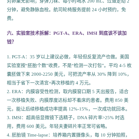
对卵巢无影响；穿弹力袜、每小时喝水 200 mL、过道走动 2
分钟，避免静脉血栓。航司轮椅服务提前 24 小时预约，免
费。
六、实验室技术拆解：PGT-A、ERA、IMSI 到底该不该加
钱？
1. PGT-A：35 岁以上建议必做，年轻但反复流产也做。美国
实验室按“胚胎个数”收费，不是“检测一次打包”。平均 4-5 枚
囊胚做下来 2000-2250 美元，可把流产率从 30% 降到 10%，
相当于省下一次清宫+再次移植的 4 万元。
2. ERA：内膜容受性检测，取内膜窗口期 5 天出报告，适合
一次移植失败、内膜厚度达标却不着床的患者。费用 850 美
元，能让后续移植成功率提高 12%-15%，一次成功就回本。
3. IMSI：超高倍显微镜下选精子，DNA 碎片率>25% 时选
用，费用 600 美元。年轻夫妻碎片率正常可省略。
4. 胚胎镜 Time-lapse：培养箱内置摄像头，每 10 分钟拍照，