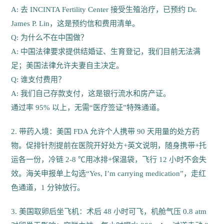
A: 去 INCINTA Fertility Center 接受生殖治疗，已预约 Dr.
James P. Lin，这是预约信和费用清单。
Q: 为什么不在中国做？
A: 中国法律要求提供结婚证、生育登记，我们目前无法满
足；美国法律允许夫妻自主决定。
Q: 谁支付费用？
A: 我们自己存款支付，这是银行流水和房产证。
通过率 95% 以上，无需“医疗签证”特殊通道。
2. 带药入境：美国 FDA 允许个人携带 90 天用量的处方药
物。促排针剂提前在医院开好处方+英文说明，随身携带+托
运各一份，冷链 2-8 ℃用冰排+保温袋，飞行 12 小时不会失
效。海关申报单上勾选“Yes, I’m carrying medication”，走红
色通道，1 分钟放行。
3. 美国取卵后坐飞机：术后 48 小时可飞，机舱气压 0.8 atm