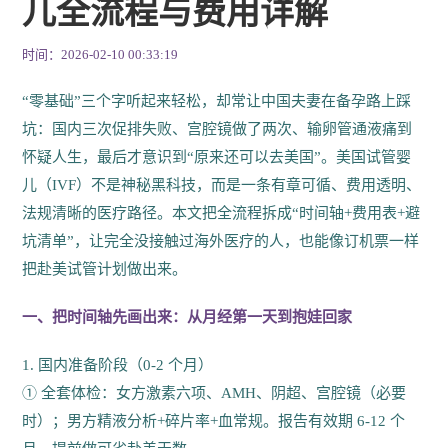
儿全流程与费用详解
时间：2026-02-10 00:33:19
“零基础”三个字听起来轻松，却常让中国夫妻在备孕路上踩
坑：国内三次促排失败、宫腔镜做了两次、输卵管通液痛到
怀疑人生，最后才意识到“原来还可以去美国”。美国试管婴
儿（IVF）不是神秘黑科技，而是一条有章可循、费用透明、
法规清晰的医疗路径。本文把全流程拆成“时间轴+费用表+避
坑清单”，让完全没接触过海外医疗的人，也能像订机票一样
把赴美试管计划做出来。
一、把时间轴先画出来：从月经第一天到抱娃回家
1. 国内准备阶段（0-2 个月）
① 全套体检：女方激素六项、AMH、阴超、宫腔镜（必要
时）；男方精液分析+碎片率+血常规。报告有效期 6-12 个