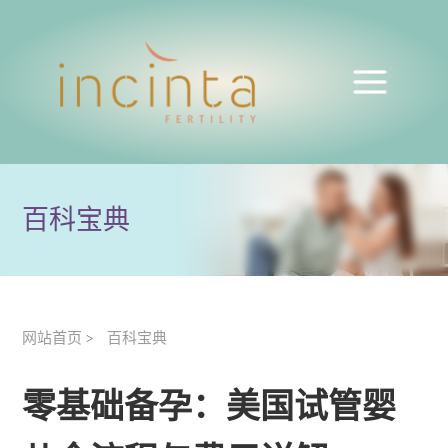
百科宝典
网站首页
百科宝典
>
零基础备孕：美国试管婴