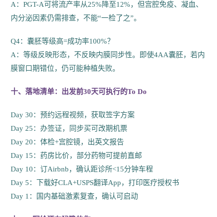
A：PGT-A可将流产率从25%降至12%，但宫腔免疫、凝血、
内分泌因素仍需排查，不能“一检了之”。
Q4：囊胚等级高=成功率100%？
A：等级反映形态，不反映内膜同步性。即使4AA囊胚，若内
膜窗口期错位，仍可能种植失败。
十、落地清单：出发前30天可执行的To Do
Day 30：预约远程视频，获取签字方案
Day 25：办签证，同步买可改期机票
Day 20：体检+宫腔镜，出英文报告
Day 15：药房比价，部分药物可提前直邮
Day 10：订Airbnb，确认距诊所<15分钟车程
Day 5：下载好CLA+USPS翻译App，打印医疗授权书
Day 1：国内基础激素复查，确认可启动