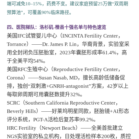
端可减免10–15%，药费不变。建议家庭预留25万做“双周期
预算池”，可覆盖90%临床路径。
四、医院梯队：洛杉矶-橙县十强名单与特色速览
美国IFC试管婴儿中心（INCINTA Fertility Center，
Torrance）——Dr. James P. Lin，华裔背景，实验室采
用全封闭负压胚胎室，2023年囊胚形成率61.4%，高
于全美平均54%。
美国RFC生殖中心（Reproductive Fertility Center，
Corona）——Susan Nasab, MD，擅长高龄低储备促
排，独创“双刺激+GNRH-antagonist”方案，42岁以上
每取卵周期可用囊胚数提升32%。
SCRC（Southern California Reproductive Center，
Beverly Hills）——好莱坞明星同款，胚胎镜+AI形态
评分系统，PGT-A活检后复苏率99.2%。
HRC Fertility（Newport Beach）——全美首批建立
NGS实验室的私立机构，日处理活检样本200枚，质控