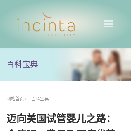
百科宝典
网站首页
百科宝典
>
迈向美国试管婴儿之路：