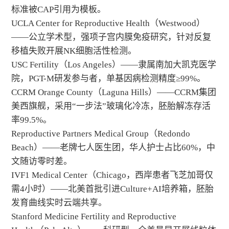
标准被CAP引用为模板。
UCLA Center for Reproductive Health（Westwood）
——公立学术型，强项子宫内膜免疫研究，针对反复
移植失败开展NK细胞活性检测。
USC Fertility（Los Angeles）——隶属南加大凯克医学
院，PGT-M研发参与者，单基因病检测精度≥99%。
CCRM Orange County（Laguna Hills）——CCRM集团
美西旗舰，采用“一步法”玻璃化冷冻，胚胎解冻存活
率99.5%。
Reproductive Partners Medical Group（Redondo
Beach）——老牌七人医生团，华人护士占比60%，中
文随访零时差。
IVF1 Medical Center（Chicago，西岸患者飞芝加哥仅
需4小时）——北美首批引进Culture+AI培养箱，胚胎
发育曲线实时云端共享。
Stanford Medicine Fertility and Reproductive