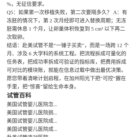
%，无征信要求。
Q5：如果第一次移植失败，第二次要隔多久？ A：有
冻胚的情况下，第 2 次月经即可进入替换周期；无冻
胚需休息 1 个月，让卵巢体积恢复到 5 cm³ 以下再二
次取卵。
结语：赴美试管不是“一锤子买卖”，而是一场跨 12 个
月、涉及 6 大学科的系统工程。把流程拆成可量化的
任务表，把成功率拆成可验证的指标库，把费用拆成
可对比的模块账，就能在信息过载中做出最优决策。
愿您带着清晰计划启程，在加州阳光下把“可控”握在
手里，把“惊喜”留给生命本身。
试管百科
美国试管婴儿医院怎...
美国试管婴儿医院挑...
美国试管婴儿医院成...
美国试管婴儿医院成...