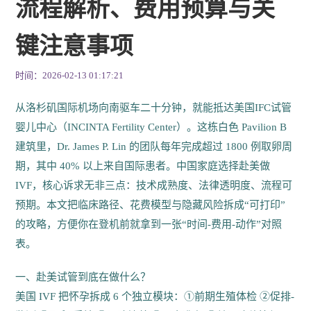
流程解析、费用预算与关
键注意事项
时间：2026-02-13 01:17:21
从洛杉矶国际机场向南驱车二十分钟，就能抵达美国IFC试管
婴儿中心（INCINTA Fertility Center）。这栋白色 Pavilion B
建筑里，Dr. James P. Lin 的团队每年完成超过 1800 例取卵周
期，其中 40% 以上来自国际患者。中国家庭选择赴美做
IVF，核心诉求无非三点：技术成熟度、法律透明度、流程可
预期。本文把临床路径、花费模型与隐藏风险拆成“可打印”
的攻略，方便你在登机前就拿到一张“时间-费用-动作”对照
表。
一、赴美试管到底在做什么？
美国 IVF 把怀孕拆成 6 个独立模块：①前期生殖体检 ②促排-