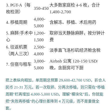
3. PGT-A（每
大多数家庭检 4-6 枚，合计
350-450
枚检测）
1,400-2,700
4,000-
4. 移植周期
含解冻、移植、术后用药
5,000
5. 麻醉/手术中
1,200-
取卵当天静脉麻醉，按分钟计
心
1,500
费
6. 往返机票
2,500-
淡季直飞洛杉矶经济舱含税
（两人三次）
4,000
3,000-
Airbnb 公寓 120-150 USD/
7. 住宿与租车
5,000
晚，含厨房可下厨
把上表纵向相加，单周期总预算 29,600-42,700 USD，折合人
民币 21-31 万元。若一次取卵、分两次移植，则只需在“移植
周期”栏再增加 4,000-5,000 USD。理解“模块化”后，你就能
把“失败再移植”的心理价差降到 4 万元级，而不是重做全
套。