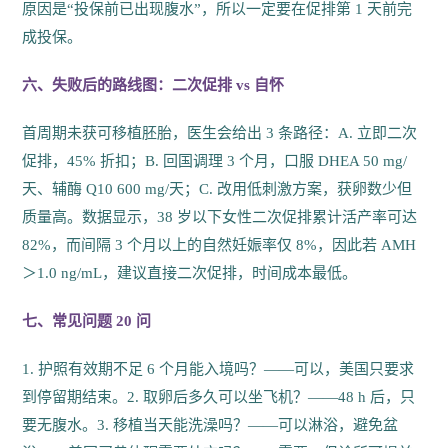
原因是“投保前已出现腹水”，所以一定要在促排第 1 天前完
成投保。
六、失败后的路线图：二次促排 vs 自怀
首周期未获可移植胚胎，医生会给出 3 条路径：A. 立即二次
促排，45% 折扣；B. 回国调理 3 个月，口服 DHEA 50 mg/
天、辅酶 Q10 600 mg/天；C. 改用低刺激方案，获卵数少但
质量高。数据显示，38 岁以下女性二次促排累计活产率可达
82%，而间隔 3 个月以上的自然妊娠率仅 8%，因此若 AMH
＞1.0 ng/mL，建议直接二次促排，时间成本最低。
七、常见问题 20 问
1. 护照有效期不足 6 个月能入境吗？——可以，美国只要求
到停留期结束。2. 取卵后多久可以坐飞机？——48 h 后，只
要无腹水。3. 移植当天能洗澡吗？——可以淋浴，避免盆