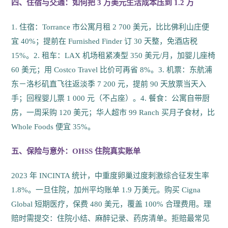
四、住宿与交通：如何把 3 万美元生活成本压到 1.2 万
1. 住宿：Torrance 市公寓月租 2 700 美元，比比佛利山庄便
宜 40%；提前在 Furnished Finder 订 30 天整，免酒店税
15%。2. 租车：LAX 机场租紧凑型 350 美元/月，加婴儿座椅
60 美元；用 Costco Travel 比价可再省 8%。3. 机票：东航浦
东－洛杉矶直飞往返淡季 7 200 元，提前 90 天放票当天入
手；回程婴儿票 1 000 元（不占座）。4. 餐食：公寓自带厨
房，一周采购 120 美元；华人超市 99 Ranch 买月子食材，比
Whole Foods 便宜 35%。
五、保险与意外：OHSS 住院真实账单
2023 年 INCINTA 统计，中重度卵巢过度刺激综合征发生率
1.8%。一旦住院，加州平均账单 1.9 万美元。购买 Cigna
Global 短期医疗，保费 480 美元，覆盖 100% 合理费用。理
赔时需提交：住院小结、麻醉记录、药房清单。拒赔最常见