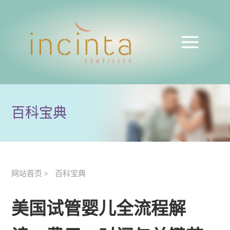
百科宝典
网站首页
百科宝典
>
美国试管婴儿全流程解