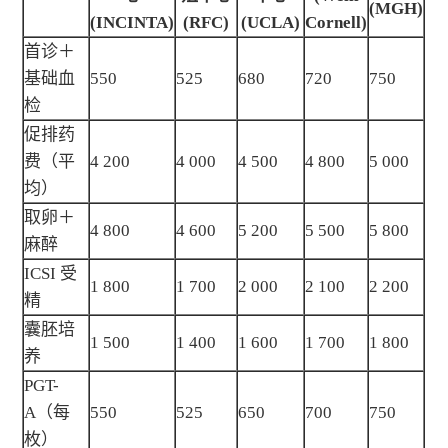
(MGH)
(INCINTA)
(RFC)
(UCLA)
Cornell)
首诊＋
基础血
550
525
680
720
750
检
促排药
费（平
4 200
4 000
4 500
4 800
5 000
均）
取卵＋
4 800
4 600
5 200
5 500
5 800
麻醉
ICSI 受
1 800
1 700
2 000
2 100
2 200
精
囊胚培
1 500
1 400
1 600
1 700
1 800
养
PGT-
A（每
550
525
650
700
750
枚）