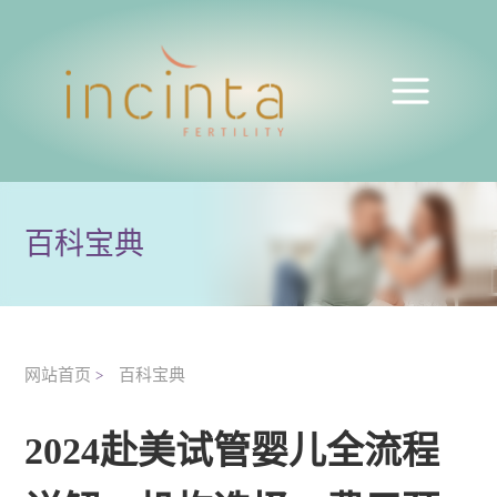
百科宝典
网站首页
百科宝典
>
2024赴美试管婴儿全流程