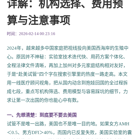
详解：机构选择、费用预
算与注意事项
时间：2026-02-14 00:23:16
2024年，越来越多中国家庭把视线投向美国西海岸的生殖中
心。原因并不神秘：实验室技术迭代快、用药方案个体化、
全程法律文件清晰，再加上加州对多元家庭结构相对友好，
于是“赴美试管”四个字在搜索引擎里的热度一路走高。本文
用一线医疗顾问视角，把从国内动念到抱娃回国的全过程拆
成七段，重点写机构筛选、费用模型与容易踩坑的细节，力
求让第一次出国的你也能心中有数。
一、先想清楚：到底要不要去美国
试管不是唯一出路，美国也不是唯一目的地。如果女方AMH
＜0.5、男方DFI＞40%，而国内已反复失败，美国实验室的囊