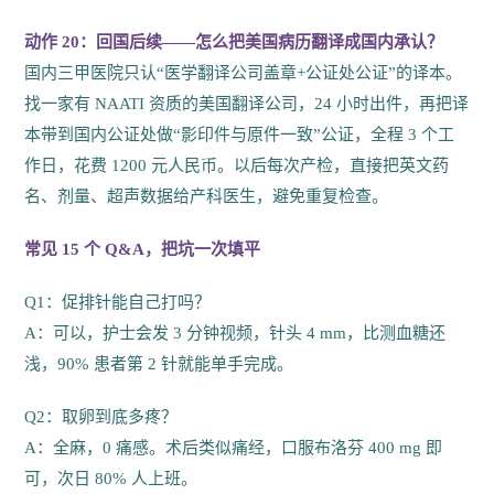
动作 20：回国后续——怎么把美国病历翻译成国内承认？
国内三甲医院只认“医学翻译公司盖章+公证处公证”的译本。
找一家有 NAATI 资质的美国翻译公司，24 小时出件，再把译
本带到国内公证处做“影印件与原件一致”公证，全程 3 个工
作日，花费 1200 元人民币。以后每次产检，直接把英文药
名、剂量、超声数据给产科医生，避免重复检查。
常见 15 个 Q&A，把坑一次填平
Q1：促排针能自己打吗？
A：可以，护士会发 3 分钟视频，针头 4 mm，比测血糖还
浅，90% 患者第 2 针就能单手完成。
Q2：取卵到底多疼？
A：全麻，0 痛感。术后类似痛经，口服布洛芬 400 mg 即
可，次日 80% 人上班。