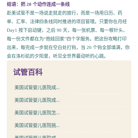
结语：把 20 个动作连成一条线
赴美试管不是一场说走就走的旅行，而是一场用日历、药
单、汇率、法律四条线同时推进的项目管理。只要你在月经
Day1 按下启动键，之后 90 天，每一张机票、每一根针头、
每一份文件都在为“抱娃回家”四个字服务。把这份攻略打印
出来，每完成一步就在空白处打钩，当 20 个钩全部填满，你
会在洛杉矶的夕阳里，听见全世界最动听的心跳。
试管百科
美国试管婴儿医院成...
美国试管婴儿医院成...
美国试管婴儿医院怎...
美国试管婴儿医院挑...
美国试管婴儿医院成...