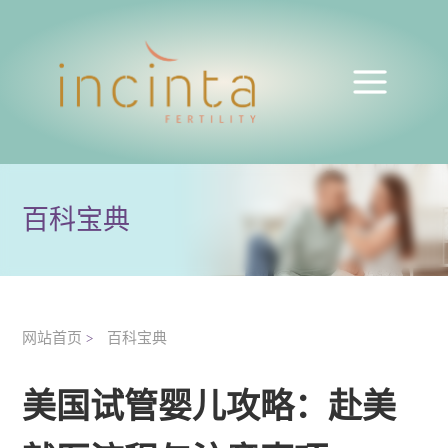
百科宝典
网站首页
百科宝典
>
美国试管婴儿攻略：赴美