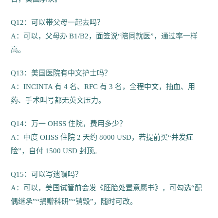
Q12：可以带父母一起去吗？
A：可以，父母办 B1/B2，面签说“陪同就医”，通过率一样
高。
Q13：美国医院有中文护士吗？
A：INCINTA 有 4 名、RFC 有 3 名，全程中文，抽血、用
药、手术叫号都无英文压力。
Q14：万一 OHSS 住院，费用多少？
A：中度 OHSS 住院 2 天约 8000 USD，若提前买“并发症
险”，自付 1500 USD 封顶。
Q15：可以写遗嘱吗？
A：可以，美国试管前会发《胚胎处置意愿书》，可勾选“配
偶继承”“捐赠科研”“销毁”，随时可改。