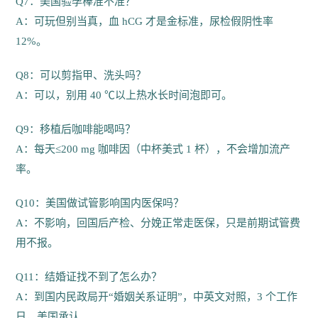
Q7：美国验孕棒准不准？
A：可玩但别当真，血 hCG 才是金标准，尿检假阴性率
12%。
Q8：可以剪指甲、洗头吗？
A：可以，别用 40 ℃以上热水长时间泡即可。
Q9：移植后咖啡能喝吗？
A：每天≤200 mg 咖啡因（中杯美式 1 杯），不会增加流产
率。
Q10：美国做试管影响国内医保吗？
A：不影响，回国后产检、分娩正常走医保，只是前期试管费
用不报。
Q11：结婚证找不到了怎么办？
A：到国内民政局开“婚姻关系证明”，中英文对照，3 个工作
日，美国承认。