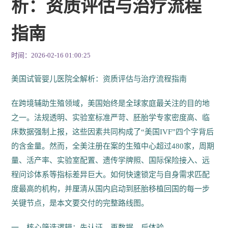
析：资质评估与治疗流程
指南
时间：2026-02-16 01:00:25
美国试管婴儿医院全解析：资质评估与治疗流程指南
在跨境辅助生殖领域，美国始终是全球家庭最关注的目的地
之一。法规透明、实验室标准严苛、胚胎学专家密度高、临
床数据强制上报，这些因素共同构成了“美国IVF”四个字背后
的含金量。然而，全美注册在案的生殖中心超过480家，周期
量、活产率、实验室配置、遗传学牌照、国际保险接入、远
程问诊体系等指标差异巨大。如何快速锁定与自身需求匹配
度最高的机构，并厘清从国内启动到胚胎移植回国的每一步
关键节点，是本文要交付的完整路线图。
一、核心筛选逻辑：先认证、再数据、后体验