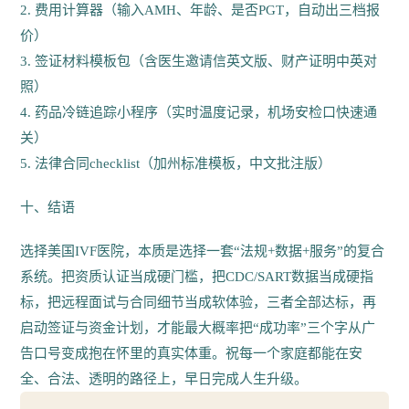
2. 费用计算器（输入AMH、年龄、是否PGT，自动出三档报
价）
3. 签证材料模板包（含医生邀请信英文版、财产证明中英对
照）
4. 药品冷链追踪小程序（实时温度记录，机场安检口快速通
关）
5. 法律合同checklist（加州标准模板，中文批注版）
十、结语
选择美国IVF医院，本质是选择一套“法规+数据+服务”的复合
系统。把资质认证当成硬门槛，把CDC/SART数据当成硬指
标，把远程面试与合同细节当成软体验，三者全部达标，再
启动签证与资金计划，才能最大概率把“成功率”三个字从广
告口号变成抱在怀里的真实体重。祝每一个家庭都能在安
全、合法、透明的路径上，早日完成人生升级。