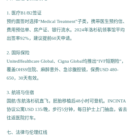
1. 医疗B1/B2签证
预约面签时选择“Medical Treatment”子类，携带医生预约信、
费用预估单、房产证、银行流水。2024年洛杉矶领事馆平均
出签率92%，建议提前60天申请。
2. 国际保险
UnitedHealthcare Global、Cigna Global均推出“IVF短期险”，
覆盖OHSS住院、麻醉意外、急诊腹腔镜，保费USD 480-
650，30天有效。
3. 航班与住宿
国航/东航洛杉矶直飞，胚胎移植后48小时可登机。INCINTA
协议公寓USD 135/晚，步行5分钟，每日护士上门抽血，省去
往返医院打车。
七、法律与伦理红线