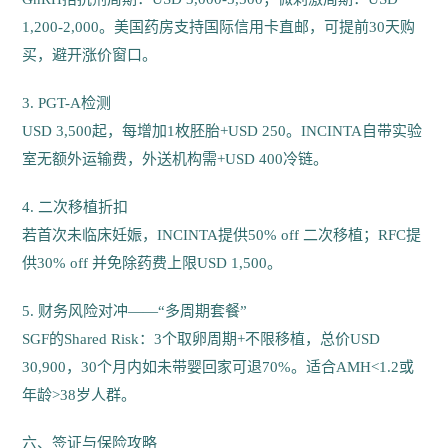
1,200-2,000。美国药房支持国际信用卡直邮，可提前30天购
买，避开涨价窗口。
3. PGT-A检测
USD 3,500起，每增加1枚胚胎+USD 250。INCINTA自带实验
室无额外运输费，外送机构需+USD 400冷链。
4. 二次移植折扣
若首次未临床妊娠，INCINTA提供50% off 二次移植；RFC提
供30% off 并免除药费上限USD 1,500。
5. 财务风险对冲——“多周期套餐”
SGF的Shared Risk：3个取卵周期+不限移植，总价USD
30,900，30个月内如未带婴回家可退70%。适合AMH<1.2或
年龄>38岁人群。
六、签证与保险攻略