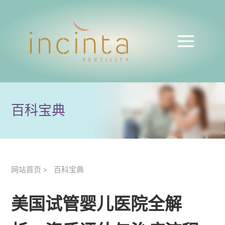
百科宝典
网站首页
百科宝典
>
美国试管婴儿医院全解