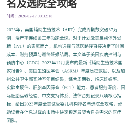
名及选院全攻略
时间：2026-02-17 00:32:18
2023年，美国辅助生殖技术（ART）完成周期数突破37万
例，活产率连续第三年领跑全球。对于计划赴美启动体外受
精（IVF）的家庭而言，机构选择与就医路径直接决定了时间
成本、财务预算与最终妊娠结局。本文基于美国疾病控制与
预防中心（CDC）2023年12月发布的最新《辅助生殖技术国
家报告》、美国生殖医学会（ASRM）年度质控数据、以及加
州公共卫生部实验室年审结果，综合周期数、临床妊娠率、
实验室硬件、胚胎基因筛查（PGT）能力、患者服务深度、国
际胚胎运输经验、中文支持体系、法律合规记录八项核心指
标，给出2023年度全美试管婴儿机构排名与选院全攻略，帮
助读者在信息过载的市场中快速锁定最契合自身需求的医疗
团队。