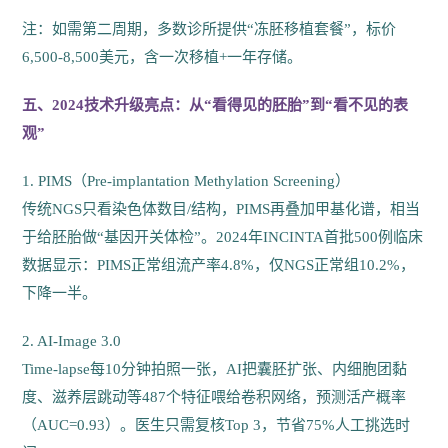
注：如需第二周期，多数诊所提供“冻胚移植套餐”，标价
6,500-8,500美元，含一次移植+一年存储。
五、2024技术升级亮点：从“看得见的胚胎”到“看不见的表
观”
1. PIMS（Pre-implantation Methylation Screening）
传统NGS只看染色体数目/结构，PIMS再叠加甲基化谱，相当
于给胚胎做“基因开关体检”。2024年INCINTA首批500例临床
数据显示：PIMS正常组流产率4.8%，仅NGS正常组10.2%，
下降一半。
2. AI-Image 3.0
Time-lapse每10分钟拍照一张，AI把囊胚扩张、内细胞团黏
度、滋养层跳动等487个特征喂给卷积网络，预测活产概率
（AUC=0.93）。医生只需复核Top 3，节省75%人工挑选时