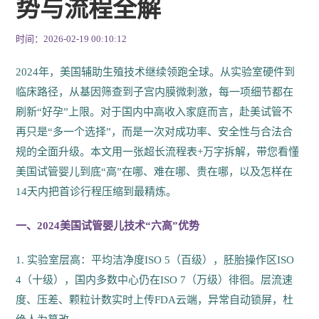
势与流程全解
时间：2026-02-19 00:10:12
2024年，美国辅助生殖技术继续领跑全球。从实验室硬件到
临床路径，从基因筛查到子宫内膜微刺激，每一项细节都在
刷新“好孕”上限。对于国内中高收入家庭而言，赴美试管不
再只是“多一个选择”，而是一次对成功率、安全性与合法合
规的全面升级。本文用一张超长流程表+万字拆解，带您看懂
美国试管婴儿到底“高”在哪、难在哪、贵在哪，以及怎样在
14天内把首诊行程压缩到最精炼。
一、2024美国试管婴儿技术“六高”优势
1. 实验室层高：平均洁净度ISO 5（百级），胚胎操作区ISO
4（十级），国内多数中心仍在ISO 7（万级）徘徊。层流速
度、压差、颗粒计数实时上传FDA云端，异常自动锁屏，杜