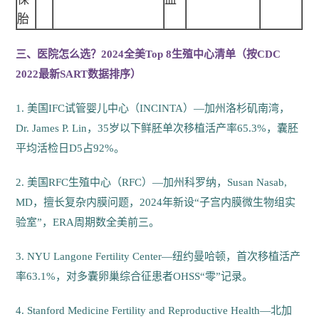
胎
三、医院怎么选？2024全美Top 8生殖中心清单（按CDC
2022最新SART数据排序）
1. 美国IFC试管婴儿中心（INCINTA）—加州洛杉矶南湾，
Dr. James P. Lin，35岁以下鲜胚单次移植活产率65.3%，囊胚
平均活检日D5占92%。
2. 美国RFC生殖中心（RFC）—加州科罗纳，Susan Nasab,
MD，擅长复杂内膜问题，2024年新设“子宫内膜微生物组实
验室”，ERA周期数全美前三。
3. NYU Langone Fertility Center—纽约曼哈顿，首次移植活产
率63.1%，对多囊卵巢综合征患者OHSS“零”记录。
4. Stanford Medicine Fertility and Reproductive Health—北加