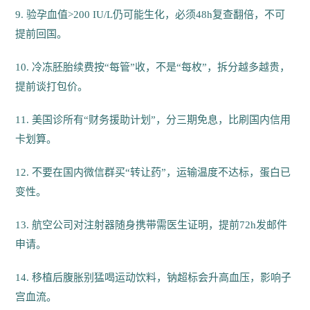
9. 验孕血值>200 IU/L仍可能生化，必须48h复查翻倍，不可
提前回国。
10. 冷冻胚胎续费按“每管”收，不是“每枚”，拆分越多越贵，
提前谈打包价。
11. 美国诊所有“财务援助计划”，分三期免息，比刷国内信用
卡划算。
12. 不要在国内微信群买“转让药”，运输温度不达标，蛋白已
变性。
13. 航空公司对注射器随身携带需医生证明，提前72h发邮件
申请。
14. 移植后腹胀别猛喝运动饮料，钠超标会升高血压，影响子
宫血流。