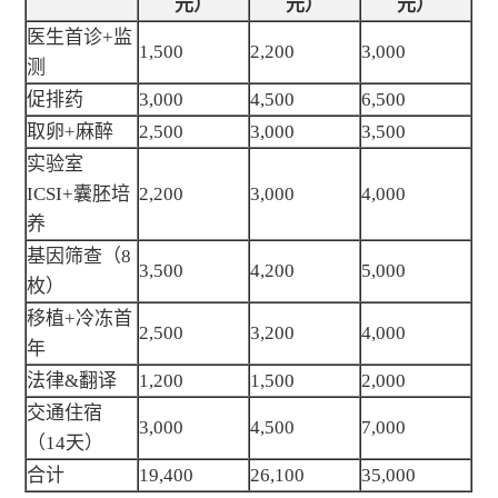
元）
元）
元）
医生首诊+监
1,500
2,200
3,000
测
促排药
3,000
4,500
6,500
取卵+麻醉
2,500
3,000
3,500
实验室
ICSI+囊胚培
2,200
3,000
4,000
养
基因筛查（8
3,500
4,200
5,000
枚）
移植+冷冻首
2,500
3,200
4,000
年
法律&翻译
1,200
1,500
2,000
交通住宿
3,000
4,500
7,000
（14天）
合计
19,400
26,100
35,000