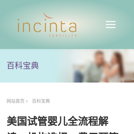
百科宝典
网站首页
百科宝典
>
美国试管婴儿全流程解