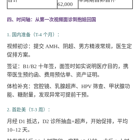
62,000
四、时间轴：从第一次视频面诊到抱娃回国
1. 国内准备（T-4 个月）：
视频初诊：提交 AMH、阴超、男方精液常规，医生定
促排方案。
签证：B1/B2 十年签，面签时如实说明医疗目的，携
带医生预约函、费用预估单、资产证明。
体检补充：宫腔镜、乳腺超声、HPV 筛查、甲状腺功
能、糖耐量，发现异常可提前干预。
2. 首赴美（T-3 周）：
月经 D1 抵达，D2 诊所抽血+超声，开始促排，平均
10–12 天。