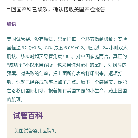
□ 回国产科已联系，确认接收美国产检报告
结语
美国试管婴儿没有魔法，只是把每一个环节做到极致：实验
室恒温 37℃±0.5、CO₂ 浓度 6.0%±0.2、胚胎师 24 小时双人
确认、移植时超声导管角度≤30°。对中国家庭而言，真正的
“成功率”不仅来自诊所，也来自你对流程的掌控、对风险的
预案、对失败的包容。把上面所有表格打印出来，逐项打
钩，你就已经在成功率上加了几点。愿下一个感恩节，你能
在洛杉矶国际机场，抱着拥有美国护照的小生命，踏上回国
的航班。
试管百科
美国试管婴儿医院怎...