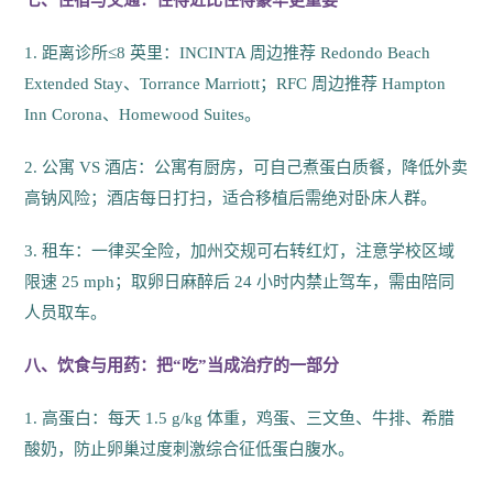
1. 距离诊所≤8 英里：INCINTA 周边推荐 Redondo Beach
Extended Stay、Torrance Marriott；RFC 周边推荐 Hampton
Inn Corona、Homewood Suites。
2. 公寓 VS 酒店：公寓有厨房，可自己煮蛋白质餐，降低外卖
高钠风险；酒店每日打扫，适合移植后需绝对卧床人群。
3. 租车：一律买全险，加州交规可右转红灯，注意学校区域
限速 25 mph；取卵日麻醉后 24 小时内禁止驾车，需由陪同
人员取车。
八、饮食与用药：把“吃”当成治疗的一部分
1. 高蛋白：每天 1.5 g/kg 体重，鸡蛋、三文鱼、牛排、希腊
酸奶，防止卵巢过度刺激综合征低蛋白腹水。