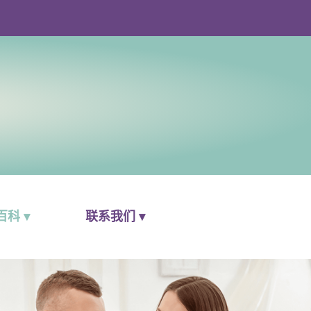
科 ▾
联系我们 ▾