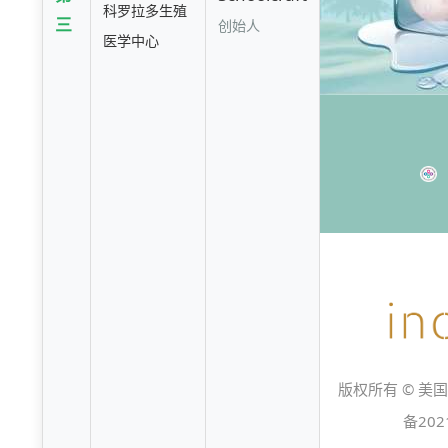
科罗拉多生殖
三
创始人
医学中心
版权所有 © 美
备202