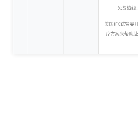
免费热线
美国IFC试管婴
疗方案来帮助赴