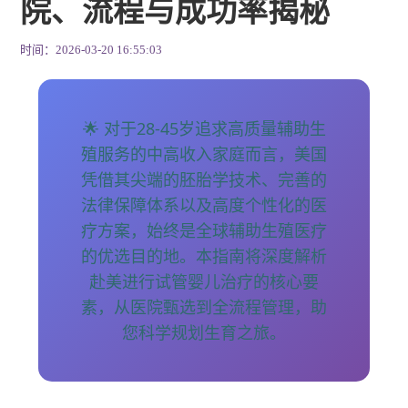
院、流程与成功率揭秘
时间：2026-03-20 16:55:03
🌟 对于28-45岁追求高质量辅助生
殖服务的中高收入家庭而言，美国
凭借其尖端的胚胎学技术、完善的
法律保障体系以及高度个性化的医
疗方案，始终是全球辅助生殖医疗
的优选目的地。本指南将深度解析
赴美进行试管婴儿治疗的核心要
素，从医院甄选到全流程管理，助
您科学规划生育之旅。