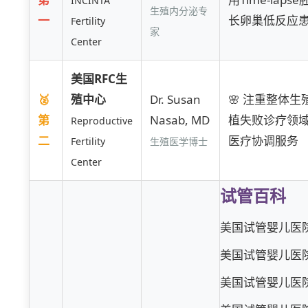
INCINTA
生殖内分泌专
一
长卵巢低反应
Fertility
家
Center
美国RFC生
🥈
殖中心
Dr. Susan
🌸 注重整体
第
Nasab, MD
植失败诊疗领
Reproductive
二
医疗协调服务
Fertility
生殖医学博士
Center
试管百科
美国试管婴儿医院怎
美国试管婴儿医院挑
美国试管婴儿医院成