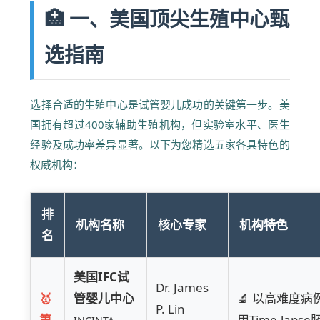
🏥 一、美国顶尖生殖中心甄
选指南
选择合适的生殖中心是试管婴儿成功的关键第一步。美
国拥有超过400家辅助生殖机构，但实验室水平、医生
经验及成功率差异显著。以下为您精选五家各具特色的
权威机构：
排
机构名称
核心专家
机构特色
名
美国IFC试
Dr. James
🥇
管婴儿中心
🔬 以高难度
P. Lin
第
用Time-la