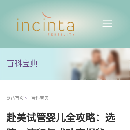
百科宝典
网站首页
百科宝典
>
赴美试管婴儿全攻略：选