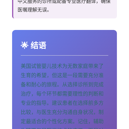
中文服务的诊所或配备专业医疗翻译，确保
医嘱理解无误。
🌟 结语
美国试管婴儿技术为无数家庭带来了
生育的希望，但这是一段需要充分准
备和耐心的旅程。从选择诊所到完成
治疗，每个环节都需要理性的判断和
专业的指导。建议患者在选择前多方
比较，与医生充分沟通自身状况，制
定最适合的个性化方案。记住，辅助