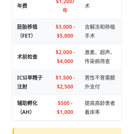
$1,200/
年费
术
年
胚胎移植
$3,000 -
含解冻和移植
（FET）
$5,000
手术
$2,000 -
激素、超声、
术前检查
$4,000
传染病筛查
ICSI单精子
$1,500 -
男性不育需额
注射
$2,500
外支付
辅助孵化
$500 -
提高高龄患者
（AH）
$1,000
着床率