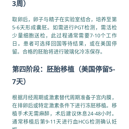
3周）
取卵后，卵子与精子在实验室结合，培养至第
5-6天形成囊胚。如需进行PGT检测，需活检
少量细胞送检，此过程通常需要7-10个工作
日。患者可选择回国等待结果，或在美国停
留。合格的胚胎将进行玻璃化冷冻保存。
第四阶段：胚胎移植（美国停留5-
7天）
根据月经周期或激素替代周期准备子宫内膜，
在排卵后或特定激素条件下进行冻胚移植。移
植手术无需麻醉，术后建议休息24-48小时。
通常移植后第9-11天进行血HCG检测确认妊