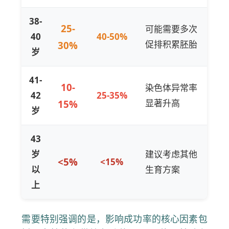
38-
25-
可能需要多次
40
40-50%
促排积累胚胎
30%
岁
41-
10-
染色体异常率
42
25-35%
显著升高
15%
岁
43
岁
建议考虑其他
<5%
<15%
以
生育方案
上
需要特别强调的是，影响成功率的核心因素包