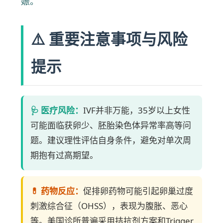
娠。
⚠️ 重要注意事项与风险
提示
🩺 医疗风险：
IVF并非万能，35岁以上女性
可能面临获卵少、胚胎染色体异常率高等问
题。建议理性评估自身条件，避免对单次周
期抱有过高期望。
💊 药物反应：
促排卵药物可能引起卵巢过度
刺激综合征（OHSS），表现为腹胀、恶心
等。美国诊所普遍采用拮抗剂方案和Trigger