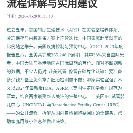
流程详解与实用建议
时间：2026-01-29 01:35:10
过去五年，美国辅助生殖技术（ART）在实验室培养体系、
冷冻保存与内膜准备方案上连续迭代，中国家庭赴美就医的
比例随之攀升。美国疾病控制与预防中心（CDC）2023年度
报告显示，全美共完成365,248个周期，其中38%来自国际患
者，中国大陆与香港地区占国际周期的首位。面对不断刷新
的数据，不少人仍对“赴美试管”停留在碎片化认知：要准备
多少钱？签证怎么拿？胚胎检测做不做？哪家实验室强？本
文以2024年最新版FDA、ASRM（美国生殖医学会）规范为
蓝本，结合两家最受华人关注的生殖中心——美国IFC试管婴
儿中心（INCINTA）与Reproductive Fertility Center（RFC）
——的公开流程，拆解从国内自检到抱婴回国的全链条，帮
助家庭用最小信息差做出决策。