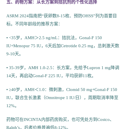
五、药物方案：从长方案到拮抗剂的个性化选择
ASRM 2024指南把“获卵数8-15枚、预防OHSS”列为首要目
标。不同年龄段的推荐方案：
• <35岁，AMH＞2.5 ng/mL：拮抗法，Gonal-F 150
IU+Menopur 75 IU，6天后加Cetrotide 0.25 mg，总刺激天数
9-10天。
• 35-39岁，AMH 1.0-2.5：长方案，先给予Lupron 1 mg降调
14天，再启动Gonal-F 225 IU，平均获卵11枚。
• ≥40岁，AMH＜1.0：微刺激，Clomid 50 mg+Gonal-F 150
IU，联合生长激素（Omnitrope 1 IU/日），周期取消率降至
12%。
药物可在INCINTA内部药房购买，也可凭处方到Costco、
Ralph’s，后者价格普遍低8-12%。