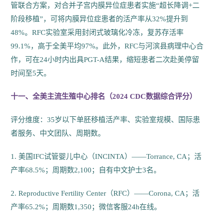
管联合方案，对合并子宫内膜异位症患者实施“超长降调+二
阶段移植”，可将内膜异位症患者的活产率从32%提升到
48%。RFC实验室采用封闭式玻璃化冷冻，复苏存活率
99.1%，高于全美平均97%。此外，RFC与河滨县病理中心合
作，可在24小时内出具PGT-A结果，缩短患者二次赴美停留
时间至5天。
十一、全美主流生殖中心排名（2024 CDC数据综合评分）
评分维度：35岁以下单胚移植活产率、实验室规模、国际患
者服务、中文团队、周期数。
1. 美国IFC试管婴儿中心（INCINTA）——Torrance, CA；活
产率68.5%；周期数2,100；自有中文护士3名。
2. Reproductive Fertility Center（RFC）——Corona, CA；活
产率65.2%；周期数1,350；微信客服24h在线。