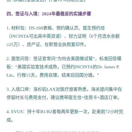
四、签证与入境：2024年最稳妥的实操步骤
1. 材料包：DS-160表格、预约确认页、医生预约信
（INCINTA可出具中英双语）、财力证明（6个月流水余额
≥25万）、房产证、在职营业执照复印件。
2. 面签问答：签证官常问“为何去美国做试管”，标准回答模
板：“美国实验室技术成熟，已预约INCINTA的Dr. James P.
Lin，行程15天，费用自理，结束后回国分娩。”
3. 入境口岸：洛杉矶LAX对医疗旅客熟悉，海关提问集中在
停留时长与费用支付，建议携带医生信+信用卡+酒店订单。
4. EVUS：持十年B1/B2者每两年更新一次，赴美前72小时完
成。