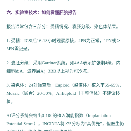
六、实验室技术：如何看懂胚胎报告
报告通常包含三部分：受精情况、囊胚分级、染色体结果。
1. 受精：ICSI后16-18小时观察原核，2PN为正常，1PN或＞
3PN需记录。
2. 囊胚分级：采用Gardner系统，如4AA表示扩张期4级，内
细胞团A、滋养层A；3BB以上视为可冷冻。
3. 染色体：24对筛查后，Euploid（整倍体）植入率55-65%，
Mosaic（嵌合）20-30%，AnEuploid（非整倍体）不建议移
植。
AI评分系统会给出0-100的植入潜能指数（Implantation
Potential Score），INCINTA将≥75分标为“高优先”，但医生仍