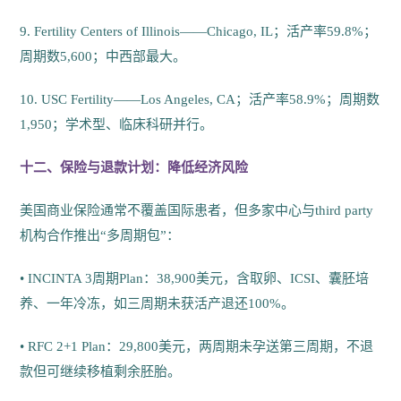
9. Fertility Centers of Illinois——Chicago, IL；活产率59.8%；
周期数5,600；中西部最大。
10. USC Fertility——Los Angeles, CA；活产率58.9%；周期数
1,950；学术型、临床科研并行。
十二、保险与退款计划：降低经济风险
美国商业保险通常不覆盖国际患者，但多家中心与third party
机构合作推出“多周期包”：
• INCINTA 3周期Plan：38,900美元，含取卵、ICSI、囊胚培
养、一年冷冻，如三周期未获活产退还100%。
• RFC 2+1 Plan：29,800美元，两周期未孕送第三周期，不退
款但可继续移植剩余胚胎。