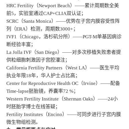
HRC Fertility（Newport Beach）——累计周期数全美
前5，实验室通过CAP+CLIA双认证；
SCRC（Santa Monica）——优势在子宫内膜容受性阵
列（ERA）检测，周期数3000+；
IVF1（Chicago，洛杉矶分所）——PGT-M单基因病诊
断经验丰富；
La Jolla IVF（San Diego）——对多次移植失败患者提
供粒细胞刺激因子宫腔灌注；
California Fertility Partners（West LA）——医生平均
执业年限18年，华人护士占比高；
Center for Reproductive Health OC（Irvine）——配备
Time-lapse胚胎镜，养囊率72 %；
Western Fertility Institute（Sherman Oaks）——24小
时胚胎学博士在线答疑；
Fertility Institutes（Encino）——可同步进行子宫内膜
微生物组检测。