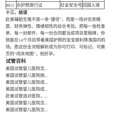
M11
办护照旅行证
社会安全号
回国入境
十三、结语
赴美辅助生殖不是一条“捷径”，而是一场对信息精
度、财务弹性、情绪韧性的综合考验。把每一张检查
单、每一封邮件、每一份合同都当成项目里程碑，你
就能在14个月后带着美国护照的宝宝顺利降落国内机
场。愿这份全流程解析成为你可打印、可标记、可撕
页的“闯关地图”，祝好孕。
试管百科
美国试管婴儿医院怎...
美国试管婴儿医院挑...
美国试管婴儿医院成...
美国试管婴儿医院成...
赴美试管选对医院，...
美国试管婴儿医院怎...
美国试管婴儿医院怎...