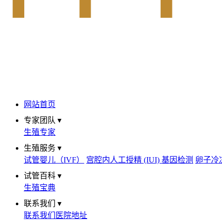
网站首页
专家团队 ▾
生殖专家
生殖服务 ▾
试管婴儿（IVF）
宫腔内人工授精 (IUI)
基因检测
卵子冷
试管百科 ▾
生殖宝典
联系我们 ▾
联系我们
医院地址