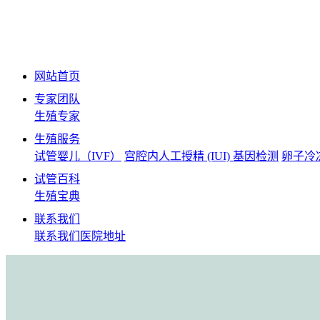
网站首页
专家团队
生殖专家
生殖服务
试管婴儿（IVF）
宫腔内人工授精 (IUI)
基因检测
卵子冷
试管百科
生殖宝典
联系我们
联系我们
医院地址