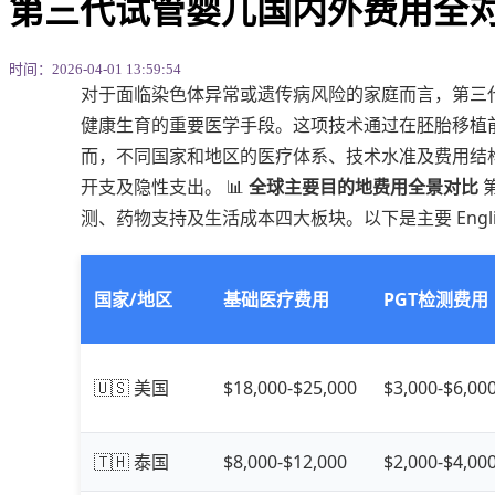
第三代试管婴儿国内外费用全
时间：2026-04-01 13:59:54
对于面临染色体异常或遗传病风险的家庭而言，第三
健康生育的重要医学手段。这项技术通过在胚胎移植
而，不同国家和地区的医疗体系、技术水准及费用结
开支及隐性支出。 📊
全球主要目的地费用全景对比
测、药物支持及生活成本四大板块。以下是主要 Englis
国家/地区
基础医疗费用
PGT检测费用
🇺🇸 美国
$18,000-$25,000
$3,000-$6,00
🇹🇭 泰国
$8,000-$12,000
$2,000-$4,00