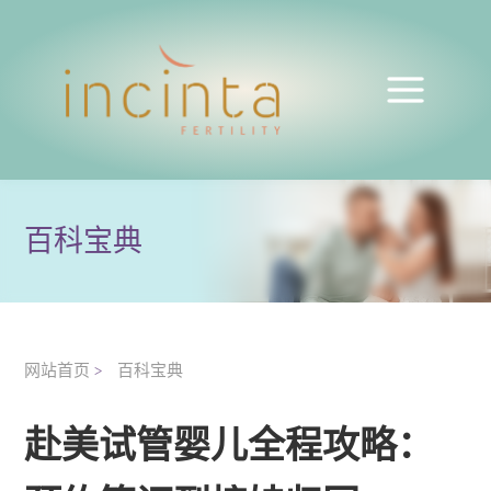
百科宝典
网站首页
百科宝典
>
赴美试管婴儿全程攻略：