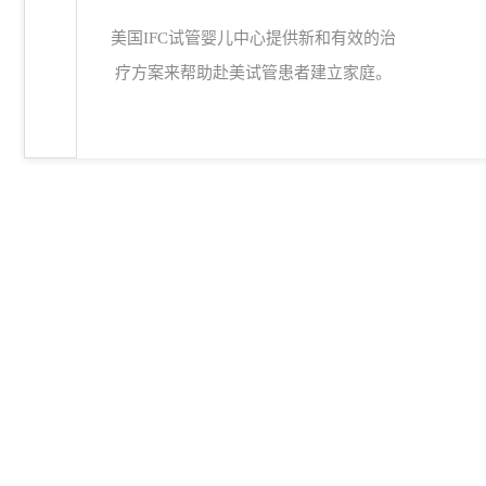
美国IFC试管婴儿中心
提供新和有效的治
疗方案来帮助赴美试管患者建立家庭。