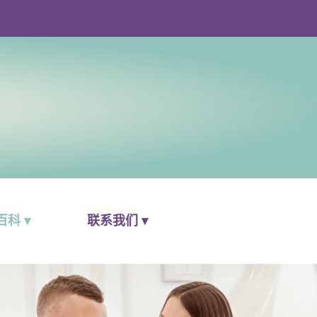
科 ▾
联系我们 ▾