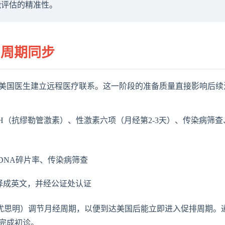
功能评估的精准性。
与周期同步
与美国医生建立远程医疗联系。这一阶段的准备质量直接影响后续
H（抗缪勒管激素）、性激素六项（月经第2-3天）、传染病筛查
DNA碎片率、传染病筛查
译成英文，并经公证处认证
优思明）调节月经周期，以便到达美国后能立即进入促排周期。
并完成初诊。