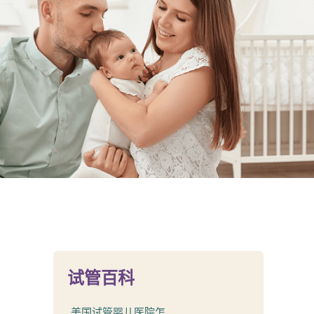
试管百科
美国试管婴儿医院怎...