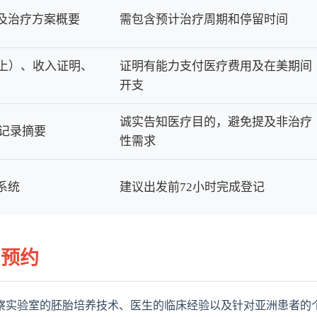
及治疗方案概要
需包含预计治疗周期和停留时间
以上）、收入证明、
证明有能力支付医疗费用及在美期间
开支
诚实告知医疗目的，避免提及非治疗
疗记录摘要
性需求
系统
建议出发前72小时完成登记
与预约
察实验室的胚胎培养技术、医生的临床经验以及针对亚洲患者的