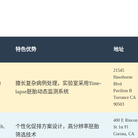
特色优势
地址
21545
Hawthorne
.
擅长复杂病例处理，实验室采用Time-
Blvd
Pavilion B
lapse胚胎动态监测系统
Torrance CA
90503
400 E Rincon
b,
个性化促排方案设计，高分辨率胚胎
St 1st Fl
Corona, CA
筛选技术