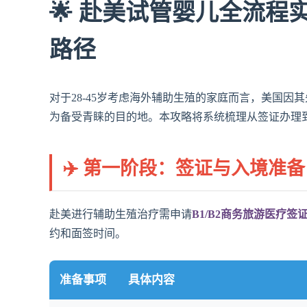
🌟 赴美试管婴儿全流
路径
对于28-45岁考虑海外辅助生殖的家庭而言，美国
为备受青睐的目的地。本攻略将系统梳理从签证办理
✈️ 第一阶段：签证与入境准备
赴美进行辅助生殖治疗需申请
B1/B2商务旅游医疗签
约和面签时间。
准备事项
具体内容