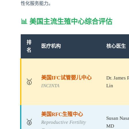
性化服务能力。
📊 美国主流生殖中心综合评估
排
医疗机构
核心医生
名
美国IFC试管婴儿中心
Dr. James P
🥇
INCINTA
Lin
美国RFC生殖中心
Susan Nasa
🥈
Reproductive Fertility
MD