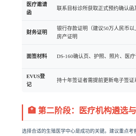
医疗邀请
联系目标诊所获取正式预约确认函
函
银行存款证明（建议50万人民币
财务证明
房产证明
面签材料
DS-160确认页、护照、照片、医
EVUS登
持十年签证者需提前更新电子签证
记
🏥 第二阶段：医疗机构遴选
选择合适的生殖医学中心是成功的关键。建议重点考