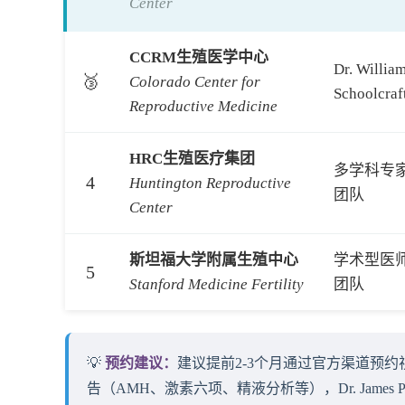
Center
CCRM生殖医学中心
Dr. Willia
🥉
Colorado Center for
Schoolcraf
Reproductive Medicine
HRC生殖医疗集团
多学科专
4
Huntington Reproductive
团队
Center
斯坦福大学附属生殖中心
学术型医
5
Stanford Medicine Fertility
团队
💡
预约建议：
建议提前2-3个月通过官方渠道预
告（AMH、激素六项、精液分析等），Dr. Jame