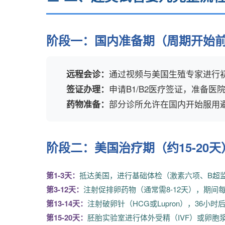
阶段一：国内准备期（周期开始前1
通过视频与美国生殖专家进行
远程会诊：
申请B1/B2医疗签证，准备
签证办理：
部分诊所允许在国内开始服用
药物准备：
阶段二：美国治疗期（约15-20天
第1-3天：
抵达美国，进行基础体检（激素六项、B超
第3-12天：
注射促排卵药物（通常需8-12天），期间
第13-14天：
注射破卵针（HCG或Lupron），36小
第15-20天：
胚胎实验室进行体外受精（IVF）或卵胞浆