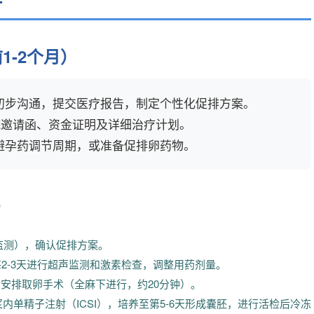
-2个月）
初步沟通，提交医疗报告，制定个性化促排方案。
医院邀请函、资金证明及详细治疗计划。
避孕药调节周期，或准备促排卵药物。
）
监测），确认促排方案。
每2-3天进行超声监测和激素检查，调整用药剂量。
时后安排取卵手术（全麻下进行，约20分钟）。
内单精子注射（ICSI），培养至第5-6天形成囊胚，进行活检后冷冻