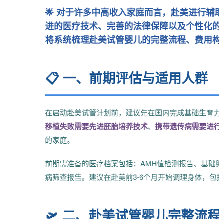
🌟 对于许多中高收入家庭而言，赴美进行
进的医疗技术、完善的法律保障以及个性化
将系统梳理赴美试管婴儿的完整流程、费用
📋 一、前期评估与适用人群
在启动赴美试管计划前，建议先在国内完成基础生育
移植失败需要先进胚胎培养技术
、
携带遗传病需要进行
的家庭。
前期需准备的医疗档案包括：AMH值检测报告、基础
病筛查报告。建议在赴美前3-6个月开始调理身体，包
🛫 二、赴美试管婴儿完整流