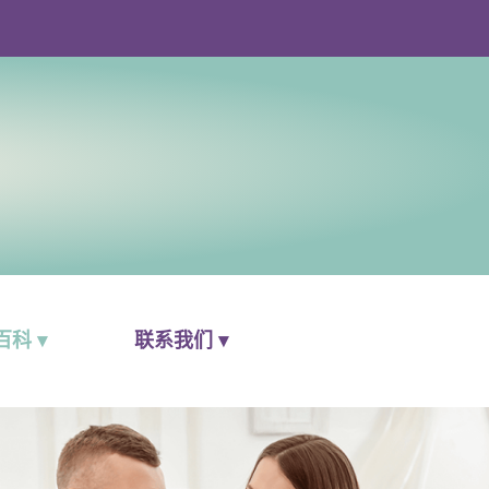
科 ▾
联系我们 ▾