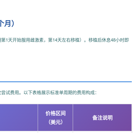
个月）
第1天开始服用雌激素，第14天左右移植）。移植后休息48小时即
次尝试费用。以下表格展示标准单周期的费用构成：
价格区间
备注说明
（美元）