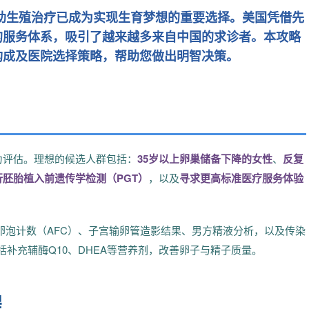
辅助生殖治疗已成为实现生育梦想的重要选择。美国凭借先
的服务体系，吸引了越来越多来自中国的求诊者。本攻略
构成及医院选择策略，帮助您做出明智决策。
力评估。理想的候选人群包括：
35岁以上卵巢储备下降的女性
、
反复
胚胎植入前遗传学检测（PGT）
，以及
寻求更高标准医疗服务体验
卵泡计数（AFC）、子宫输卵管造影结果、男方精液分析，以及传染
括补充辅酶Q10、DHEA等营养剂，改善卵子与精子质量。
程