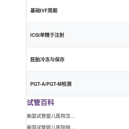
基础IVF周期
ICSI单精子注射
胚胎冷冻与保存
PGT-A/PGT-M检测
试管百科
美国试管婴儿医院怎...
美国试管婴儿医院挑...