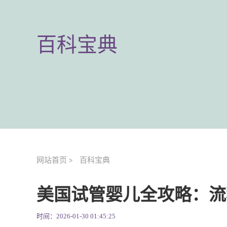
百科宝典
网站首页
百科宝典
>
美国试管婴儿全攻略：流
时间：2026-01-30 01:45:25