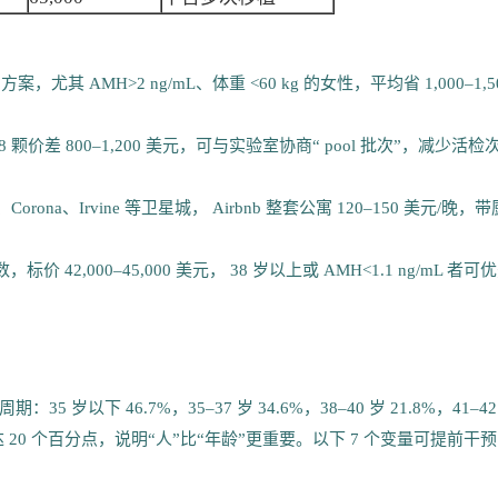
尤其 AMH>2 ng/mL、体重 <60 kg 的女性，平均省 1,000–1,5
 6–8 颗价差 800–1,200 美元，可与实验室协商“ pool 批次”，减少活检
Corona、Irvine 等卫星城， Airbnb 整套公寓 120–150 美元/晚，带
 42,000–45,000 美元， 38 岁以上或 AMH<1.1 ng/mL 者可
岁以下 46.7%，35–37 岁 34.6%，38–40 岁 21.8%，41–42
可达 20 个百分点，说明“人”比“年龄”更重要。以下 7 个变量可提前干