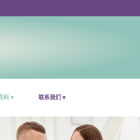
科 ▾
联系我们 ▾