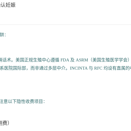
检确认妊娠
阱：
话术。美国正规生殖中心遵循 FDA 及 ASRM（美国生殖医学学会
院国际部，而非通过多层中介。INCINTA 与 RFC 均设有直属的
注意以下隐性收费项目：
检测费）