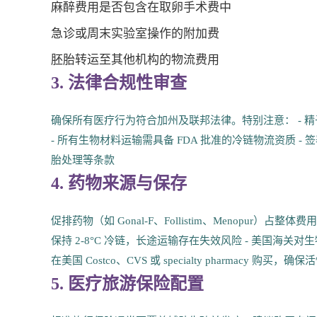
麻醉费用是否包含在取卵手术费中
急诊或周末实验室操作的附加费
胚胎转运至其他机构的物流费用
3. 法律合规性审查
确保所有医疗行为符合加州及联邦法律。特别注意： - 精
- 所有生物材料运输需具备 FDA 批准的冷链物流资质 - 签
胎处理等条款
4. 药物来源与保存
促排药物（如 Gonal-F、Follistim、Menopur）
保持 2-8°C 冷链，长途运输存在失效风险 - 美国海
在美国 Costco、CVS 或 specialty pharmacy 购买，确
5. 医疗旅游保险配置