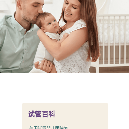
试管百科
美国试管婴儿医院怎...