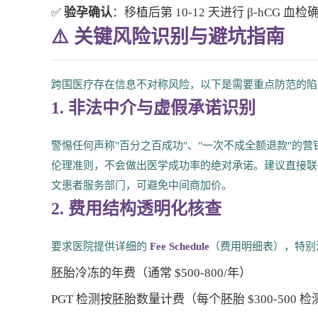
✅
验孕确认
：移植后第 10-12 天进行 β-hCG 血
⚠️ 关键风险识别与避坑指南
跨国医疗存在信息不对称风险，以下是需要重点防范的陷
1. 非法中介与虚假承诺识别
警惕任何声称"百分之百成功"、"一次不成全额退款"的营销
伦理准则，不会做出医学成功率的绝对承诺。建议直接联系医
文患者服务部门，可避免中间商加价。
2. 费用结构透明化核查
要求医院提供详细的
Fee Schedule
（费用明细表），特别
胚胎冷冻的年费（通常 $500-800/年）
PGT 检测按胚胎数量计费（每个胚胎 $300-500 