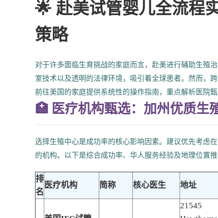
🌟 赴美试管婴儿全流
策略
对于许多面临生育挑战的家庭而言，赴美进行辅助生殖治
室技术以及透明的法律环境，吸引着全球患者。然而，跨
前往美国的家庭提供系统性的操作指南，重点解析医院甄
🏥 医疗机构甄选：加州优质生
选择生殖中心是成功率的核心影响因素。建议优先考虑
的机构。以下是综合成功率、华人服务经验及地理位置推
排
医疗机构
简称
核心医生
地址
名
21545