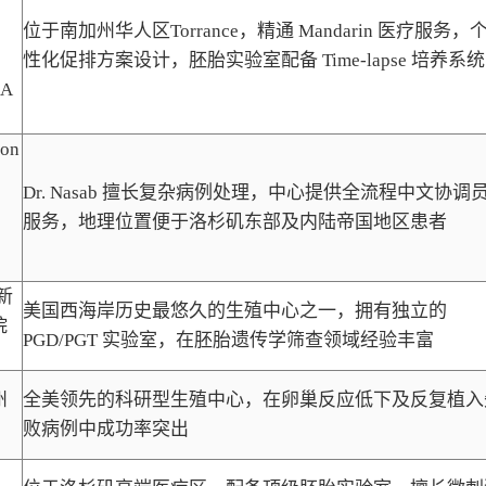
位于南加州华人区Torrance，精通 Mandarin 医疗服务，
性化促排方案设计，胚胎实验室配备 Time-lapse 培养系统
CA
con
Dr. Nasab 擅长复杂病例处理，中心提供全流程中文协调
服务，地理位置便于洛杉矶东部及内陆帝国地区患者
新
美国西海岸历史最悠久的生殖中心之一，拥有独立的
院
PGD/PGT 实验室，在胚胎遗传学筛查领域经验丰富
州
全美领先的科研型生殖中心，在卵巢反应低下及反复植入
败病例中成功率突出