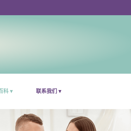
科 ▾
联系我们 ▾