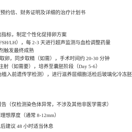
医生预约信、财务证明及详细的治疗计划书
）
础指标，制定个性化促排卵方案
H/LH），每 2-3 天进行超声监测与血检调整药量
激动剂触发最终成熟
卵，同步取精（如需），手术时间约 20-30 分钟
子注射（如需要），培养至囊胚阶段（Day 5-6）
胚胎植入前遗传学检测），进行滋养层细胞活检后玻璃化冷冻胚
）
GT 报告（仅检测染色体异常，不涉及其他非医学需求）
想厚度（通常 8-12mm）
建议 48 小时适当休息