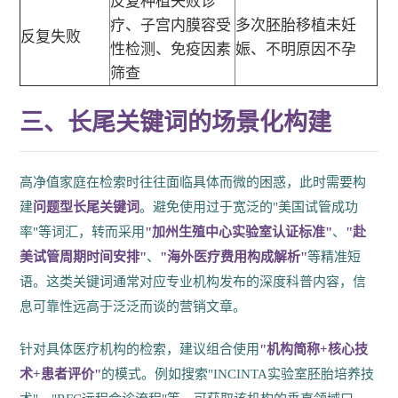
反复种植失败诊
疗、子宫内膜容受
多次胚胎移植未妊
反复失败
性检测、免疫因素
娠、不明原因不孕
筛查
三、长尾关键词的场景化构建
高净值家庭在检索时往往面临具体而微的困惑，此时需要构
建
问题型长尾关键词
。避免使用过于宽泛的"美国试管成功
率"等词汇，转而采用
"加州生殖中心实验室认证标准"
、
"赴
美试管周期时间安排"
、
"海外医疗费用构成解析"
等精准短
语。这类关键词通常对应专业机构发布的深度科普内容，信
息可靠性远高于泛泛而谈的营销文章。
针对具体医疗机构的检索，建议组合使用
"机构简称+核心技
术+患者评价"
的模式。例如搜索"INCINTA实验室胚胎培养技