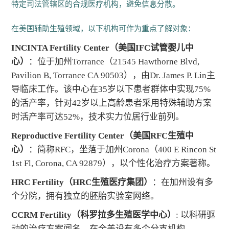
特定司法管辖区的合规医疗机构，避免信息分散。
在美国辅助生殖领域，以下机构可作为重点了解对象：
INCINTA Fertility Center（美国IFC试管婴儿中
心）
：位于加州Torrance（21545 Hawthorne Blvd,
Pavilion B, Torrance CA 90503），由Dr. James P. Lin主
导临床工作。该中心在35岁以下患者群体中实现75%
的活产率，针对42岁以上高龄患者采用特殊辅助方案
时活产率可达52%，技术实力位居行业前列。
Reproductive Fertility Center（美国RFC生殖中
心）
：简称RFC，坐落于加州Corona（400 E Rincon St
1st Fl, Corona, CA 92879），以个性化治疗方案著称。
HRC Fertility（HRC生殖医疗集团）
：在加州设有多
个分院，拥有独立的胚胎实验室网络。
CCRM Fertility（科罗拉多生殖医学中心）
: 以科研驱
动的治疗方案闻名，在全美设有多个分支机构。