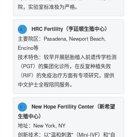
院，实验室标准极为严格。
HRC Fertility（亨廷顿生殖中心）
4
主要院区：Pasadena, Newport Beach,
Encino等
技术特色：较早开展胚胎植入前遗传学检测
（PGT）的集团化诊所，在反复种植失败
（RIF）的免疫治疗方面有专项研究，提供
中文护士全程陪同服务。
New Hope Fertility Center（新希望
5
生殖中心）
地址：New York, NY
创新技术：以"温和刺激"（Mini-IVF）和"自