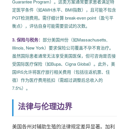
Guarantee Program）。这类方案通常要求患者满足特
定医学条件（如AMH水平、BMI指数），且可能不包含
PGT检测费用。需仔细计算 break-even point（盈亏平
衡点），评估自身可能需要尝试的次数。
3. 保险与税务：
部分美国州份（如Massachusetts,
Illinois, New York）要求保险公司覆盖不孕不育治疗。
虽然国际患者通常无法享受美国医保，但可咨询是否接
受国际医疗保险（如Bupa、Cigna Global）。此外，美
国IRS允许将医疗旅行相关费用（包括往返机票、住
宿）作为医疗费用抵扣（需超过调整后总收入的
7.5%）。
法律与伦理边界
美国各州对辅助生殖的法律规定差异显著。加利