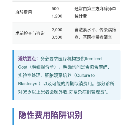
500 -
通常由第三方麻醉师单
麻醉费用
1,200
独计费
2,000 -
含激素水平、传染病筛
术前检查与咨询
3,500
查、基因携带者筛查
避坑要点：
务必要求医疗机构提供Itemized
Cost（明细报价单），明确询问是否包含麻醉、
实验室处理、胚胎观察培养（Culture to
Blastocyst）以及可能的周期取消费用。部分诊所
对35岁以上患者会额外收取"复杂病例管理费"。
隐性费用陷阱识别