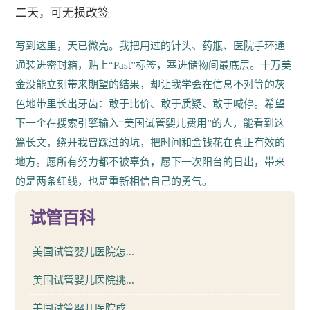
二天，可无损改签
写到这里，天已微亮。我把用过的针头、药瓶、医院手环通
通装进密封箱，贴上“Past”标签，塞进储物间最底层。十万美
金没能立刻带来期望的结果，却让我学会在信息不对等的灰
色地带里长出牙齿：敢于比价、敢于质疑、敢于喊停。希望
下一个在搜索引擎输入“美国试管婴儿费用”的人，能看到这
篇长文，绕开我曾踩过的坑，把时间和金钱花在真正有效的
地方。愿所有努力都不被辜负，愿下一次阳台的日出，带来
的是两条红线，也是重新相信自己的勇气。
试管百科
美国试管婴儿医院怎...
美国试管婴儿医院挑...
美国试管婴儿医院成...