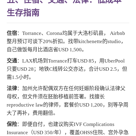
生存指南
住宿
：Torrance、Corona均属于大洛杉矶县， Airbnb
整月预订可谈下20%折扣。找带kitchenette的studio，
自己做饭每月比酒店省USD 1,500。
交通
：LAX机场到Torrance打车USD 85，用UberPool
只要USD 28；地铁C线转公交亦达，合计USD 2.5，但
需1.5小时。
法律
：加州允许配偶双方在任何妊娠阶段确认法律父
母权，但文件须在胚胎移植前签署。找擅长
reproductive law的律师，套餐价USD 1,200，别等孕周
大了再补，费用翻倍。
保险
：即便自付，也建议购买IVF Complications
Insurance（USD 350/年），覆盖OHSS住院、宫外孕急