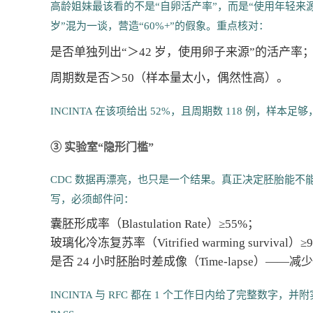
高龄姐妹最该看的不是“自卵活产率”，而是“使用年轻来源卵
岁”混为一谈，营造“60%+”的假象。重点核对：
是否单独列出“＞42 岁，使用卵子来源”的活产率
周期数是否＞50（样本量太小，偶然性高）。
INCINTA 在该项给出 52%，且周期数 118 例，样
③ 实验室“隐形门槛”
CDC 数据再漂亮，也只是一个结果。真正决定胚胎能不能走
写，必须邮件问：
囊胚形成率（Blastulation Rate）≥55%；
玻璃化冷冻复苏率（Vitrified warming survival）≥
是否 24 小时胚胎时差成像（Time-lapse）——减
INCINTA 与 RFC 都在 1 个工作日内给了完整数字，并