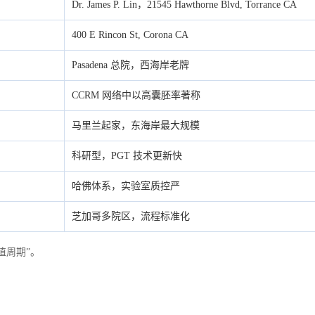
Dr. James P. Lin，21545 Hawthorne Blvd, Torrance CA
400 E Rincon St, Corona CA
Pasadena 总院，西海岸老牌
CCRM 网络中以高囊胚率著称
马里兰起家，东海岸最大规模
科研型，PGT 技术更新快
哈佛体系，实验室质控严
芝加哥多院区，流程标准化
移植周期”。