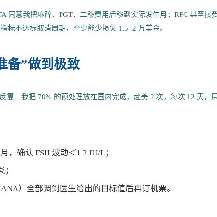
TA 同意我把麻醉、PGT、二移费用后移到实际发生月；RFC 甚至接
指标不达标取消周期，至少能少损失 1.5–2 万美金。
准备”做到极致
我把 70% 的预处理放在国内完成，赴美 2 次，每次 12 天，
确认 FSH 波动＜1.2 IU/L；
炎；
P1/ANA）全部调到医生给出的目标值后再订机票。