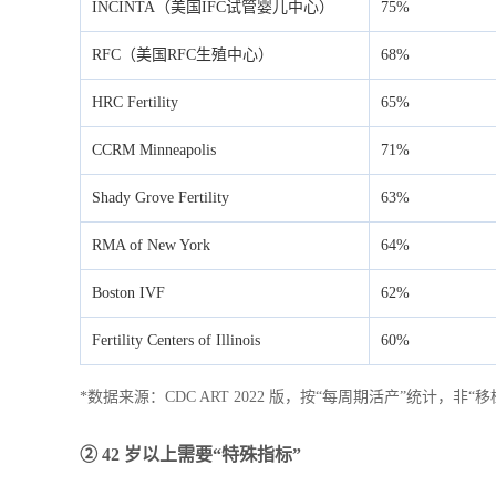
INCINTA（美国IFC试管婴儿中心）
75%
RFC（美国RFC生殖中心）
68%
HRC Fertility
65%
CCRM Minneapolis
71%
Shady Grove Fertility
63%
RMA of New York
64%
Boston IVF
62%
Fertility Centers of Illinois
60%
*数据来源：CDC ART 2022 版，按“每周期活产”统计，非“
② 42 岁以上需要“特殊指标”