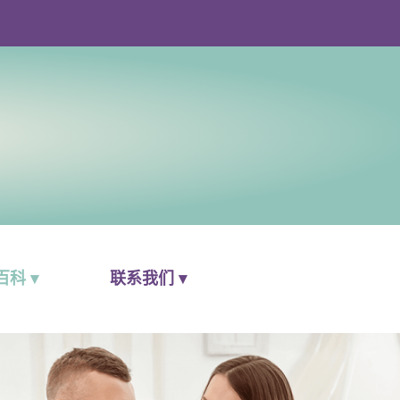
科 ▾
联系我们 ▾