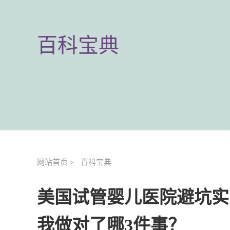
百科宝典
网站首页
百科宝典
>
美国试管婴儿医院避坑实
我做对了哪3件事？