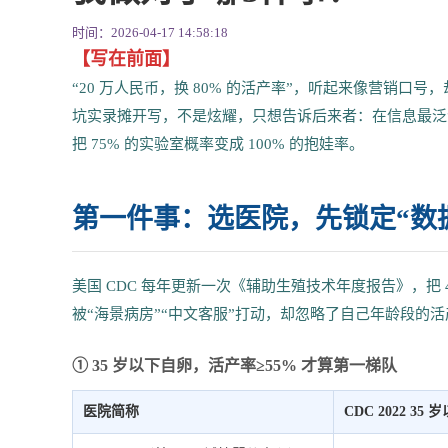
时间：2026-04-17 14:58:18
【写在前面】
“20 万人民币，换 80% 的活产率”，听起来像营销口号，
坑实录摊开写，不是炫耀，只想告诉后来者：在信息最泛
把 75% 的实验室概率变成 100% 的抱娃率。
第一件事：选医院，先锁定“数据
美国 CDC 每年更新一次《辅助生殖技术年度报告》，把
被“海景病房”“中文客服”打动，却忽略了自己年龄段的
① 35 岁以下自卵，活产率≥55% 才算第一梯队
医院简称
CDC 2022 35