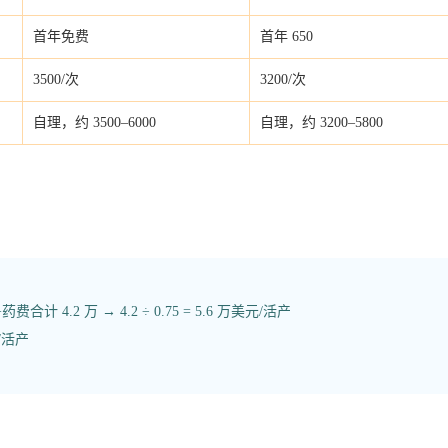
首年免费
首年 650
3500/次
3200/次
自理，约 3500–6000
自理，约 3200–5800
 4.2 万 → 4.2 ÷ 0.75 = 5.6 万美元/活产
元/活产