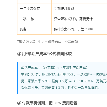
一年冷冻保存
到期按月收费
二移/三移
只含解冻+移植，药费另计
药费
促排方案不同，价差 2000+
*报价为 2024 年 3 月邮件确认，不含差旅。
② 用“单活产成本”公式横向比较
单活产成本 =（总花销）÷（年龄对应活产率）
举例：35 岁，INCINTA 活产率 75%，一次取卵+一次移植+药费合计
另一家活产率 55%，报价 3.8 万 → 3.8 ÷ 0.55 = 6.9 万美
看似贵 4 千，实则便宜 1.3 万，且少受一次身体折腾。
③ 付款节奏谈判，把 50% 费用后置