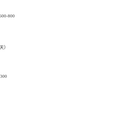
00-800
5天）
300