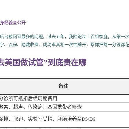
身经验全公开
这是后台被问到最多的问题。过去五年，我陪跑过上百组家庭，从第一
字、流程、隐藏收费、成功率真相一次性摊开，帮你把每一分钱都
去美国做试管”到底贵在哪
备注
分诊所可抵扣后续周期费用
激素、超声、传染病、基因携带者筛查
促排、取卵、实验室受精、胚胎培养至D5/D6