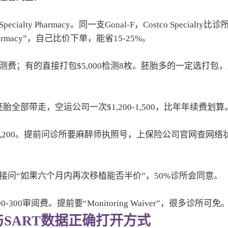
Pharmacy。同一支Gonal-F，Costco Specialty比诊
rmacy”，自己比价下单，能省15-25%。
收检测费；有的直接打包$5,000检测8枚。胚胎多的一定选打包
胎全部带走，空运公司一次$1,200-1,500，比年年续费划算
,200。提前问诊所要麻醉师执照号，上保险公司官网查网络
问“如果六个月内再次移植能否半价”，50%诊所会同意。
0审阅费。提前要“Monitoring Waiver”，很多诊所可免
SART数据正确打开方式