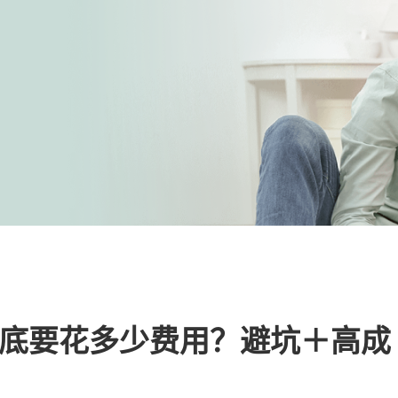
底要花多少费用？避坑＋高成