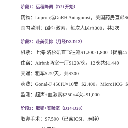
阶段1：远程降调（D21开始）
药物：Lupron或GnRH Antagonist，美国药房直邮$6
国内监测：B超+激素，每次人民币300，共3次
阶段2：赴美促排（月经D2-D12）
机票：上海-洛杉矶直飞往返$1,200-1,800（提前4
住宿：Airbnb两室一厅$120/晚，12晚共$1,440
交通：租车$25/天，共$300
药费：Gonal-F 450IU×10支+$2,400，MicroHCG+$
监测：超声+血激素$250×4次=$1,000
阶段3：取卵+实验室（D14-D20）
取卵手术：$7,500（已含ICSI、麻醉）