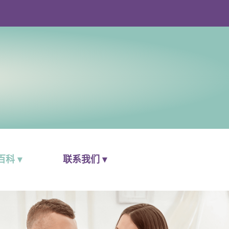
科 ▾
联系我们 ▾