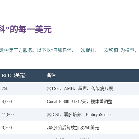
科”的每一美元
测④第三方服务。以下以“自卵自怀、一次促排、一次移植”为模型
RFC（美元）
备注
750
含TSH、AMH、超声、传染病八项
4,000
Gonal-F 300 IU×12天，视体重调整
11,800
含ICSI、囊胚培养、EmbryoScope
3,500
超8胚胎后每枚加收250美元