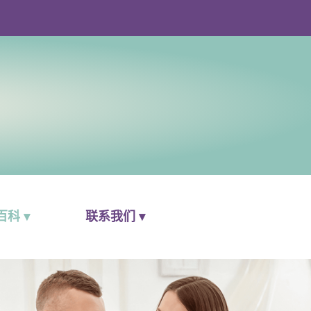
科 ▾
联系我们 ▾