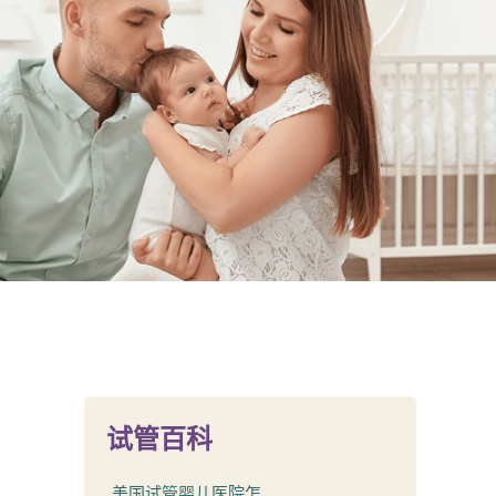
试管百科
美国试管婴儿医院怎...