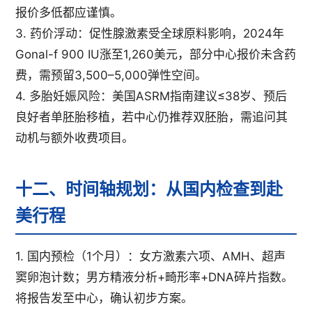
报价多低都应谨慎。
3. 药价浮动：促性腺激素受全球原料影响，2024年
Gonal-f 900 IU涨至1,260美元，部分中心报价未含药
费，需预留3,500–5,000弹性空间。
4. 多胎妊娠风险：美国ASRM指南建议≤38岁、预后
良好者单胚胎移植，若中心仍推荐双胚胎，需追问其
动机与额外收费项目。
十二、时间轴规划：从国内检查到赴
美行程
1. 国内预检（1个月）：女方激素六项、AMH、超声
窦卵泡计数；男方精液分析+畸形率+DNA碎片指数。
将报告发至中心，确认初步方案。