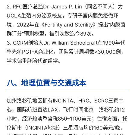
2. RFC医疗总监Dr. James P. Lin（同名不同人）为
UCLA生殖内分泌系校友，专研子宫内膜免疫微环
境，2022年在《Fertility and Sterility》提出“内膜菌
群评分”预测模型，被引次数迄今89次。
3. CCRM创始人Dr. William Schoolcraft在1990年代
率先将PGT-A商业化，团队累计周期数>30,000例，
学术偏重胚胎代谢组学。
八、地理位置与交通成本
加州洛杉矶地区拥有INCINTA、HRC、SCRC三家中
心，国际航班直达LAX，飞行时间北京—洛杉矶约12
小时，经济舱淡季含税850–1100美元；住宿方面，托
伦斯市（INCINTA地址）三星酒店均价160美元/晚，