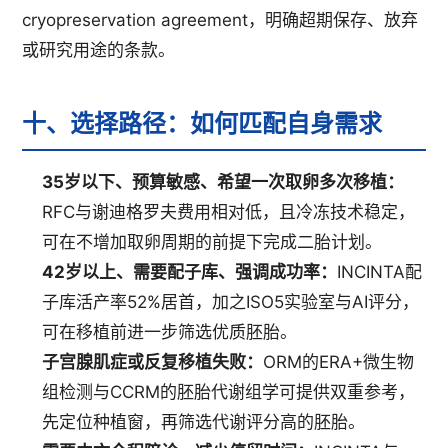
cryopreservation agreement，明确超期保存、放弃
或研究用途的条款。
十、选择路径：如何匹配自身需求
35岁以下、预算敏感、希望一次取卵多次移植：
RFC与谢迪格罗夫费用相对低，且冷冻技术稳定，
可在不增加取卵周期的前提下完成二胎计划。
42岁以上、需要配子库、强调成功率：
INCINTA配
子库活产率52%居首，加之ISO5实验室与AI评分，
可在移植前进一步筛选优质胚胎。
子宫腺肌症或反复移植失败：
ORM的ERA+微生物
组检测与CCRM的胚胎代谢组学可提供双重参考，
先定位种植窗，再筛选代谢评分高的胚胎。