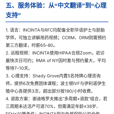
五、服务体验：从“中文翻译”到“心理
支持”
1. 语言：INCINTA与RFC均配备全职华语护士与胚胎
学师，可独立讲解用药视频；CCRM、ORM则需预约
第三方翻译，时薪65–80。
2. 远程视频：INCINTA使用HIPAA合规Zoom，初诊
最快次日可约；RMA of NY因时差与预约量大，平均
等待7–10天。
3. 心理支持：Shady Grove内置5名持牌心理咨询
师，提供6次免费团体课程；波士顿IVF与伊利诺伊生
殖中心各提供3次，超出部分按180/小时收费。
4. 退款方案：谢迪格罗夫推出“多周期+退款”组合，若
三周期未达活产可退70%，但需满足年龄≤38岁、
FSH≤10等条件；INCINTA则与外部保险公司合作，