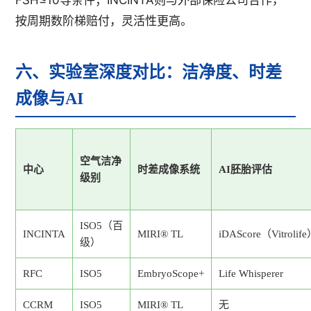
按周期数阶梯赔付，灵活性更高。
六、实验室深度对比：洁净度、时差
成像与AI
空气洁净
中心
时差成像系统
AI胚胎评估
级别
ISO5（百
INCINTA
MIRI® TL
iDAScore（Vitrolif
级）
RFC
ISO5
EmbryoScope+
Life Whisperer
CCRM
ISO5
MIRI® TL
无