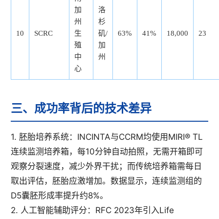
加
洛
州
杉
10
SCRC
生
矶/
63%
41%
18,000
23
殖
加
中
州
心
三、成功率背后的技术差异
1. 胚胎培养系统：INCINTA与CCRM均使用MIRI® TL
连续监测培养箱，每10分钟自动拍照，无需开箱即可
观察分裂速度，减少外界干扰；而传统培养箱需每日
取出评估，胚胎应激增加。数据显示，连续监测组的
D5囊胚形成率提升约8%。
2. 人工智能辅助评分：RFC 2023年引入Life