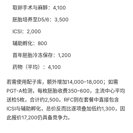
取卵手术与麻醉：4,100
胚胎培养至D5/6：3,500
ICSI：2,000
辅助孵化：800
首年胚胎冷冻保存：1,200
药物（平均）：4,100
若需使用配子库，额外增加14,000–18,000；如需
PGT-A检测，每枚胚胎收费350–600，主流中心平均
送检5枚，合计约2,500。RFC则在套餐中直接包含
ICSI与辅助孵化，总价反而比逐项叠加低约1,300，因
此报价17,200仍具备竞争力。