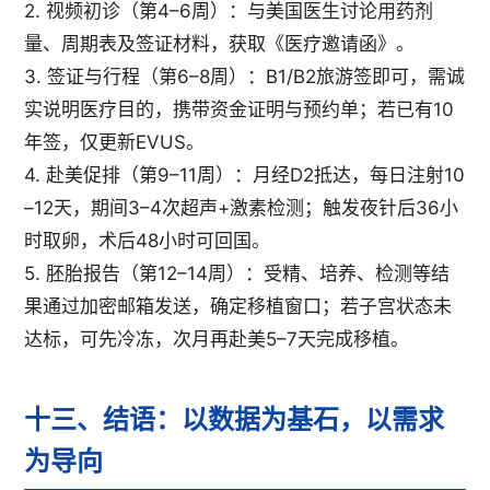
2. 视频初诊（第4–6周）：与美国医生讨论用药剂
量、周期表及签证材料，获取《医疗邀请函》。
3. 签证与行程（第6–8周）：B1/B2旅游签即可，需诚
实说明医疗目的，携带资金证明与预约单；若已有10
年签，仅更新EVUS。
4. 赴美促排（第9–11周）：月经D2抵达，每日注射10
–12天，期间3–4次超声+激素检测；触发夜针后36小
时取卵，术后48小时可回国。
5. 胚胎报告（第12–14周）：受精、培养、检测等结
果通过加密邮箱发送，确定移植窗口；若子宫状态未
达标，可先冷冻，次月再赴美5–7天完成移植。
十三、结语：以数据为基石，以需求
为导向