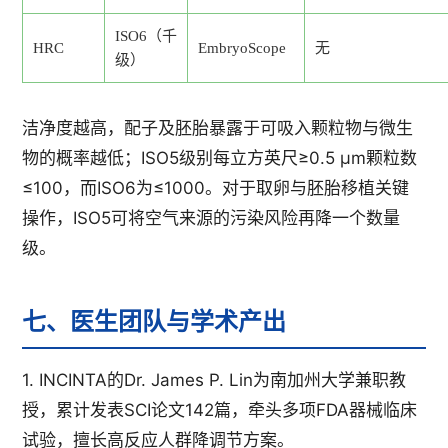
ISO6（千
HRC
EmbryoScope
无
级）
洁净度越高，配子及胚胎暴露于可吸入颗粒物与微生
物的概率越低；ISO5级别每立方英尺≥0.5 μm颗粒数
≤100，而ISO6为≤1000。对于取卵与胚胎移植关键
操作，ISO5可将空气来源的污染风险再降一个数量
级。
七、医生团队与学术产出
1. INCINTA的Dr. James P. Lin为南加州大学兼职教
授，累计发表SCI论文142篇，牵头多项FDA器械临床
试验，擅长高反应人群降调节方案。