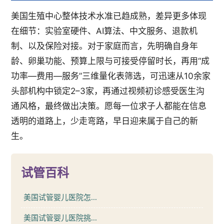
美国生殖中心整体技术水准已趋成熟，差异更多体现
在细节：实验室硬件、AI算法、中文服务、退款机
制、以及保险对接。对于家庭而言，先明确自身年
龄、卵巢功能、预算上限与可接受停留时长，再用“成
功率—费用—服务”三维量化表筛选，可迅速从10余家
头部机构中锁定2–3家，再通过视频初诊感受医生沟
通风格，最终做出决策。愿每一位求子人都能在信息
透明的道路上，少走弯路，早日迎来属于自己的新
生。
试管百科
美国试管婴儿医院怎...
美国试管婴儿医院挑...