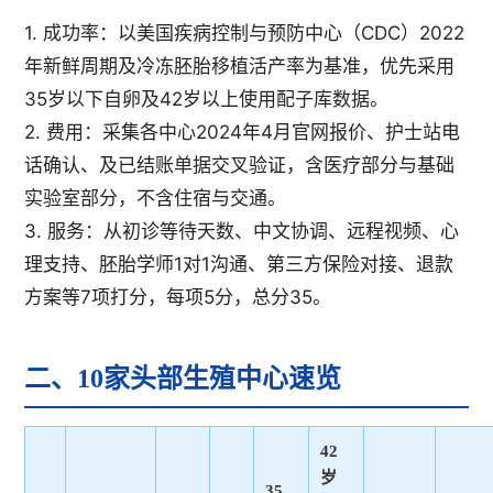
1. 成功率：以美国疾病控制与预防中心（CDC）2022
年新鲜周期及冷冻胚胎移植活产率为基准，优先采用
35岁以下自卵及42岁以上使用配子库数据。
2. 费用：采集各中心2024年4月官网报价、护士站电
话确认、及已结账单据交叉验证，含医疗部分与基础
实验室部分，不含住宿与交通。
3. 服务：从初诊等待天数、中文协调、远程视频、心
理支持、胚胎学师1对1沟通、第三方保险对接、退款
方案等7项打分，每项5分，总分35。
二、10家头部生殖中心速览
42
岁
35