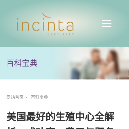
百科宝典
网站首页
百科宝典
>
美国最好的生殖中心全解