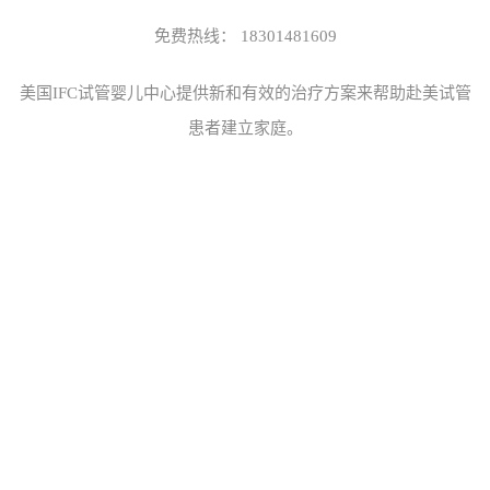
免费热线：
18301481609
美国IFC试管婴儿中心
提供新和有效的治疗方案来帮助赴美试管
患者建立家庭。