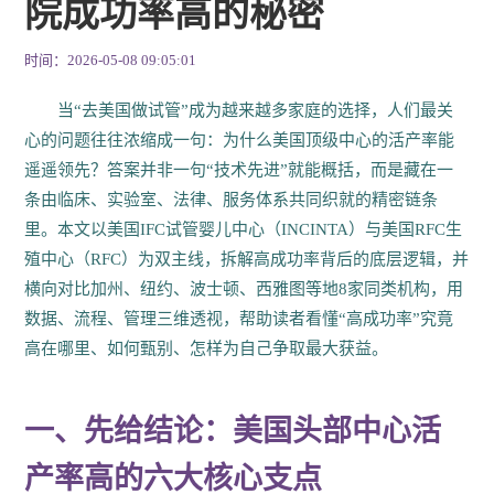
院成功率高的秘密
时间：2026-05-08 09:05:01
当“去美国做试管”成为越来越多家庭的选择，人们最关
心的问题往往浓缩成一句：为什么美国顶级中心的活产率能
遥遥领先？答案并非一句“技术先进”就能概括，而是藏在一
条由临床、实验室、法律、服务体系共同织就的精密链条
里。本文以美国IFC试管婴儿中心（INCINTA）与美国RFC生
殖中心（RFC）为双主线，拆解高成功率背后的底层逻辑，并
横向对比加州、纽约、波士顿、西雅图等地8家同类机构，用
数据、流程、管理三维透视，帮助读者看懂“高成功率”究竟
高在哪里、如何甄别、怎样为自己争取最大获益。
一、先给结论：美国头部中心活
产率高的六大核心支点