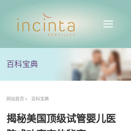
百科宝典
网站首页
百科宝典
>
揭秘美国顶级试管婴儿医