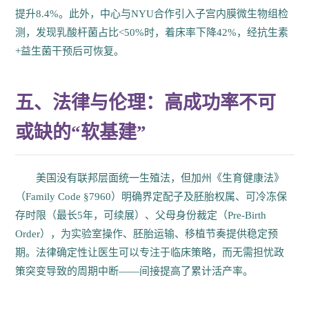
提升8.4%。此外，中心与NYU合作引入子宫内膜微生物组检
测，发现乳酸杆菌占比<50%时，着床率下降42%，经抗生素
+益生菌干预后可恢复。
五、法律与伦理：高成功率不可
或缺的“软基建”
美国没有联邦层面统一生殖法，但加州《生育健康法》
（Family Code §7960）明确界定配子及胚胎权属、可冷冻保
存时限（最长5年，可续展）、父母身份裁定（Pre-Birth
Order），为实验室操作、胚胎运输、移植节奏提供稳定预
期。法律确定性让医生可以专注于临床策略，而无需担忧政
策突变导致的周期中断——间接提高了累计活产率。