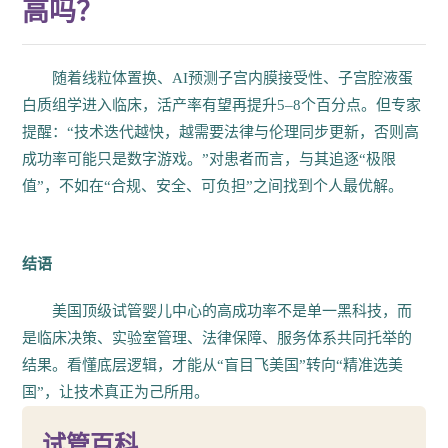
高吗？
随着线粒体置换、AI预测子宫内膜接受性、子宫腔液蛋
白质组学进入临床，活产率有望再提升5–8个百分点。但专家
提醒：“技术迭代越快，越需要法律与伦理同步更新，否则高
成功率可能只是数字游戏。”对患者而言，与其追逐“极限
值”，不如在“合规、安全、可负担”之间找到个人最优解。
结语
美国顶级试管婴儿中心的高成功率不是单一黑科技，而
是临床决策、实验室管理、法律保障、服务体系共同托举的
结果。看懂底层逻辑，才能从“盲目飞美国”转向“精准选美
国”，让技术真正为己所用。
试管百科