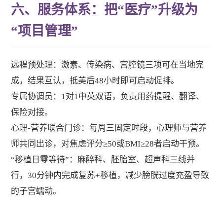
六、服务体系：把“医疗”升级为
“项目管理”
远程预处理：激素、传染病、宫腔镜三项可在当地完
成，结果互认，抵美后48小时即可启动促排。
专属协调员：1对1中英双语，负责用药提醒、翻译、
保险对接。
心理-营养联合门诊：每周三固定时段，心理师与营养
师共同出诊，对焦虑评分≥50或BMI≥28者启动干预。
“移植日零等待”：麻醉科、胚胎室、超声科三线并
行，30分钟内完成复苏+移植，减少膀胱过度充盈导致
的子宫蠕动。