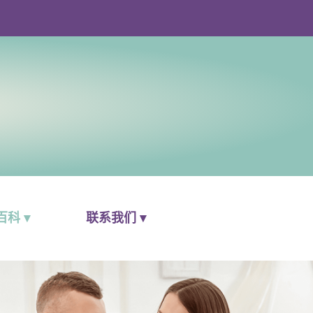
科 ▾
联系我们 ▾