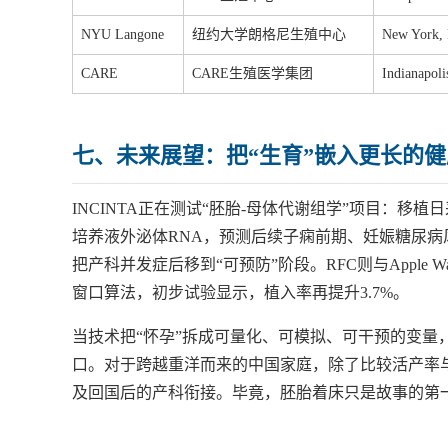
NYU Langone
纽约大学朗格尼生殖中心
New York,
CARE
CARE生殖医学集团
Indianapoli
七、未来展望：把“生育”嵌入更长的
INCINTA正在测试“胚胎-母体代谢组学”项目：移
培养液外泌体RNA，预测后续子痫前期、妊娠糖尿病
把产科并发症后移到“可预防”阶段。RFC则与Apple
窗口算法，初步试验显示，植入率再提升3.7%。
当技术把“怀孕”拆成可量化、可模拟、可干预的变量
口。对于跨越重洋而来的中国家庭，除了比较活产率
及回国后的产科衔接。毕竟，胚胎着床只是故事的第