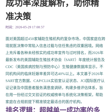
成功率深度解析，助你精
准决策
时间：2026-05-29 17:08:57
面对美国超过450家辅助生殖机构的复杂市场，中国家庭在跨
境就医决策中常陷入信息过载与信任焦虑的双重困境。网络
上充斥着各种未经核实的成功率宣传与过时排名，而2026年
最新发布的美国辅助生殖技术协会（SART）年度统计报告及
CDC（美国疾病控制与预防中心）生殖健康数据库显示，不
同机构间的临床妊娠率差异可达40%以上。本文基于2026年
SART官方数据、CAP/CLIA实验室认证状态、JCI国际医疗认
证记录及中国患者服务满意度调研，构建多维评估体系，旨
在用一份经过交叉验证的权威榜单与系统化决策框架，帮助
家庭在合规前提下精准锁定最适合的医疗机构。
排名逻辑：超越单一成功率的多