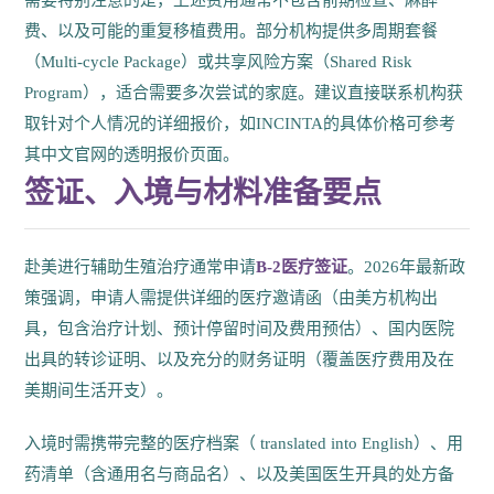
费、以及可能的重复移植费用。部分机构提供多周期套餐
（Multi-cycle Package）或共享风险方案（Shared Risk
Program），适合需要多次尝试的家庭。建议直接联系机构获
取针对个人情况的详细报价，如INCINTA的具体价格可参考
其中文官网的透明报价页面。
签证、入境与材料准备要点
赴美进行辅助生殖治疗通常申请
B-2医疗签证
。2026年最新政
策强调，申请人需提供详细的医疗邀请函（由美方机构出
具，包含治疗计划、预计停留时间及费用预估）、国内医院
出具的转诊证明、以及充分的财务证明（覆盖医疗费用及在
美期间生活开支）。
入境时需携带完整的医疗档案（ translated into English）、用
药清单（含通用名与商品名）、以及美国医生开具的处方备