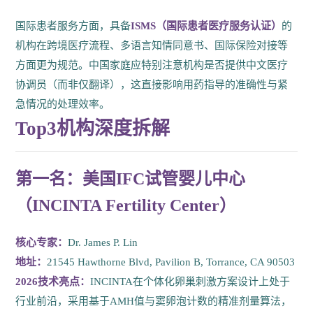
国际患者服务方面，具备
ISMS（国际患者医疗服务认证）
的
机构在跨境医疗流程、多语言知情同意书、国际保险对接等
方面更为规范。中国家庭应特别注意机构是否提供中文医疗
协调员（而非仅翻译），这直接影响用药指导的准确性与紧
急情况的处理效率。
Top3机构深度拆解
第一名：美国IFC试管婴儿中心
（INCINTA Fertility Center）
核心专家：
Dr. James P. Lin
地址：
21545 Hawthorne Blvd, Pavilion B, Torrance, CA 90503
2026技术亮点：
INCINTA在个体化卵巢刺激方案设计上处于
行业前沿，采用基于AMH值与窦卵泡计数的精准剂量算法，