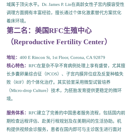
域属于顶尖水平。Dr. James P. Lin在高龄女性子宫内膜容受性
调理方面拥有丰富经验，擅长通过个体化激素替代方案优化
着床环境。
第二名：美国RFC生殖中心
（Reproductive Fertility Center）
地址：
400 E Rincon St, 1st Floor, Corona, CA 92879
核心特色：
RFC在复杂不孕不育病例处理上享有盛誉，尤其擅
长多囊卵巢综合征（PCOS）、子宫内膜异位症及反复种植失
败（RIF）的个体化治疗。其实验室采用微型试管培养
（Micro-drop Culture）技术，为胚胎发育提供更稳定的微环
境。
服务体系：
RFC建立了完善的中国患者服务流程，包括国内前
期检查远程评估、赴美行程规划及在美期间的生活协助。机
构提供视频会诊服务，患者在国内即可与主诊医生进行面对