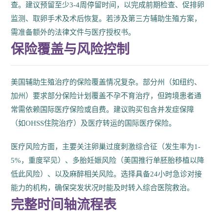
查。建议预留至少3-4周停留时间，以完成前期检查、促排卵
监测、取卵手术及术后恢复。若涉及第三方辅助生殖方案，
需准备额外的法律文件与医疗授权书。
保险覆盖与风险控制
美国辅助生殖治疗的保险覆盖情况复杂。部分州（如纽约、
加州）要求部分保险计划覆盖不孕不育治疗，但跨境患者通
常需依赖国际医疗保险或自费。建议购买包含并发症保障
（如OHSS住院治疗）及医疗转运的国际医疗保险。
医疗风险方面，主要关注卵巢过度刺激综合征（发生率为1-
5%，重度罕见）、多胎妊娠风险（美国推行单胚胎移植以降
低此风险）、以及麻醉相关风险。选择具备24小时急诊对接
能力的机构，确保突发状况时能及时转入综合医院救治。
完整时间轴流程表