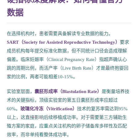
数据
在选择机构时，患者需要具备解读专业数据的能力。
SART（Society for Assisted Reproductive Technology）
要求
成员机构每年提交标准化数据，但不同统计口径会造成理解
偏差。临床妊娠率（Clinical Pregnancy Rate）指超声确认心
跳的周期比例，而活产率（Live Birth Rate）才是最终抱婴回
家的比例，两者可能相差10-15%。
实验室层面，
囊胚形成率（Blastulation Rate）
是衡量培养技
术的关键指标，顶级实验室的第五日囊胚形成率应超过
60%。
玻璃化冷冻（Vitrification）
技术的复苏率需达到95%
以上，这直接影响后续移植成功率。对于需要第三方辅助生
殖方案的家庭，应重点关注机构的卵子储备库多样性及匹配
效率，而非单纯看整体成功率。