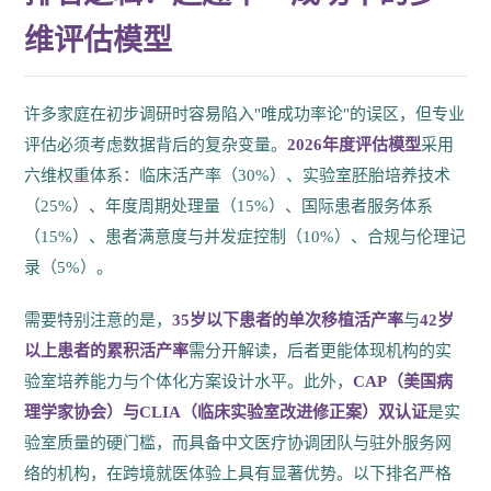
维评估模型
许多家庭在初步调研时容易陷入"唯成功率论"的误区，但专业
评估必须考虑数据背后的复杂变量。
2026年度评估模型
采用
六维权重体系：临床活产率（30%）、实验室胚胎培养技术
（25%）、年度周期处理量（15%）、国际患者服务体系
（15%）、患者满意度与并发症控制（10%）、合规与伦理记
录（5%）。
需要特别注意的是，
35岁以下患者的单次移植活产率
与
42岁
以上患者的累积活产率
需分开解读，后者更能体现机构的实
验室培养能力与个体化方案设计水平。此外，
CAP（美国病
理学家协会）与CLIA（临床实验室改进修正案）双认证
是实
验室质量的硬门槛，而具备中文医疗协调团队与驻外服务网
络的机构，在跨境就医体验上具有显著优势。以下排名严格