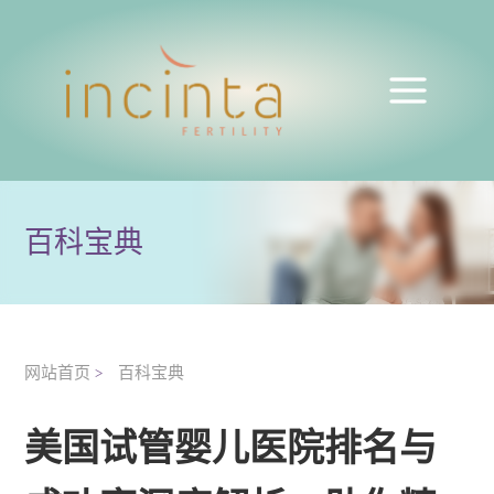
百科宝典
网站首页
百科宝典
>
美国试管婴儿医院排名与