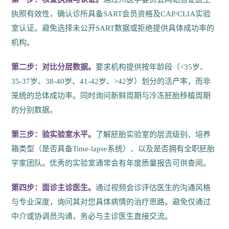
执照有效性，确认诊所具备SART会员资格及CAP/CLIA实验
室认证。避免选择未公开SART数据或拒绝提供具体成功率的
机构。
第二步：对比分层数据。
要求机构提供按年龄段（<35岁、
35-37岁、38-40岁、41-42岁、>42岁）划分的活产率，而非
笼统的总体成功率。同时询问新鲜周期与冷冻胚胎移植周期
的分别数据。
第三步：验实验室水平。
了解胚胎实验室的层流级别、培养
箱类型（是否具备Time-lapse系统）、以及是否拥有全职胚胎
学家团队。优秀的实验室通常会有年度质量报告可供查阅。
第四步：面诊主诊医生。
通过视频会诊评估医生的沟通风格
与专业深度，询问其对您具体病情的治疗思路。避免仅通过
中介或协调员沟通，务必与主诊医生直接交流。