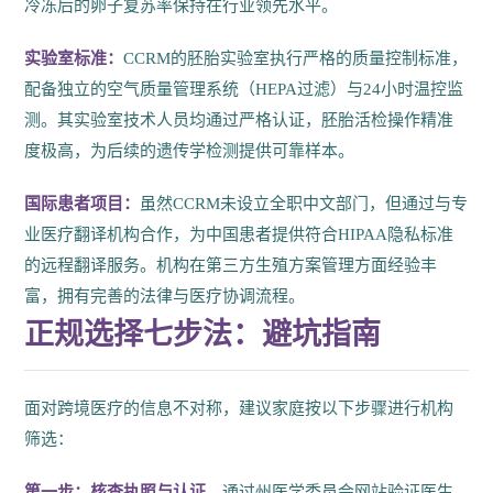
冷冻后的卵子复苏率保持在行业领先水平。
实验室标准：
CCRM的胚胎实验室执行严格的质量控制标准，
配备独立的空气质量管理系统（HEPA过滤）与24小时温控监
测。其实验室技术人员均通过严格认证，胚胎活检操作精准
度极高，为后续的遗传学检测提供可靠样本。
国际患者项目：
虽然CCRM未设立全职中文部门，但通过与专
业医疗翻译机构合作，为中国患者提供符合HIPAA隐私标准
的远程翻译服务。机构在第三方生殖方案管理方面经验丰
富，拥有完善的法律与医疗协调流程。
正规选择七步法：避坑指南
面对跨境医疗的信息不对称，建议家庭按以下步骤进行机构
筛选：
第一步：核查执照与认证。
通过州医学委员会网站验证医生