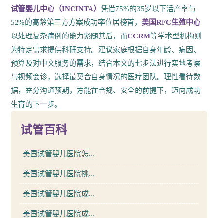
试管婴儿中心（INCINTA）
凭借75%的35岁以下活产率与
52%的高龄第三方方案成功率位居榜首，
美国RFC生殖中心
以处理复杂病例的能力紧随其后，而
CCRM
等学术型机构则
为特定需求提供科研支持。建议家庭根据自身年龄、病因、
预算及对中文服务的需求，结合本文的七步法进行实地考察
与视频会诊，选择最契合自身情况的医疗团队。理性看待数
据，充分沟通预期，方能在合规、安全的前提下，迈向成功
生育的下一步。
试管百科
美国试管婴儿医院怎...
美国试管婴儿医院挑...
美国试管婴儿医院成...
美国试管婴儿医院成...