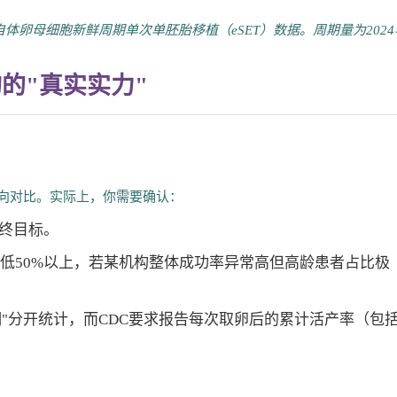
自体卵母细胞新鲜周期单次单胚胎移植（eSET）数据。周期量为2024
的"真实实力"
横向对比。实际上，你需要确认：
终目标。
下低50%以上，若某机构整体成功率异常高但高龄患者占比极
期"分开统计，而CDC要求报告每次取卵后的累计活产率（包