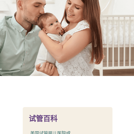
试管百科
美国试管婴儿医院成...