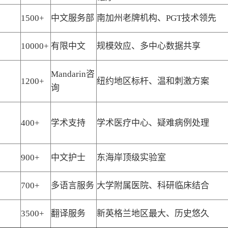
1500+
中文服务部
南加州老牌机构、PGT技术领先
10000+
有限中文
规模效应、多中心数据共享
Mandarin咨
1200+
纽约地区标杆、温和刺激方案
询
400+
学术支持
学术医疗中心、疑难病例处理
900+
中文护士
东海岸顶级实验室
700+
多语言服务
大学附属医院、科研临床结合
3500+
翻译服务
新英格兰地区最大、历史悠久