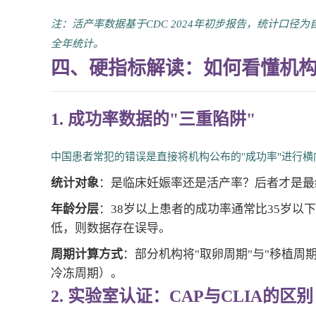
注：活产率数据基于CDC 2024年初步报告，统计口径为
全年统计。
四、硬指标解读：如何看懂机构
1. 成功率数据的"三重陷阱"
中国患者常犯的错误是直接将机构公布的"成功率"进行
统计对象
：是临床妊娠率还是活产率？后者才是最
年龄分层
：38岁以上患者的成功率通常比35岁以
低，则数据存在误导。
周期计算方式
：部分机构将"取卵周期"与"移植周
冷冻周期）。
2. 实验室认证：CAP与CLIA的区别