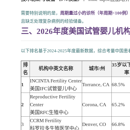
需要特别说明的是，
周期量过小的诊所（年周期<100
且缺乏处理复杂病例的经验储备。
三、2026年度美国试管婴儿机构T
以下排名基于2024-2025年度最新数据，综合考量中国
排
35岁以
机构中英文名称
城市/州
名
率
INCINTA Fertility Center
1
Torrance, CA
68.5%
美国IFC试管婴儿中心
Reproductive Fertility
2
Center
Corona, CA
65.2%
美国RFC生殖中心
CCRM Fertility
3
Denver, CO
66.8%
科罗拉多生殖医学中心