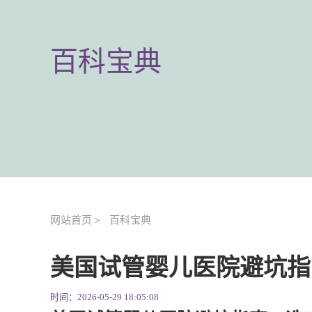
百科宝典
网站首页
百科宝典
>
美国试管婴儿医院避坑指
时间：2026-05-29 18:05:08