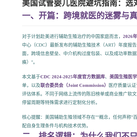
美国试管婴儿医院避坑指南：选
一、开篇：跨境就医的迷雾与
对于计划赴美进行辅助生殖治疗的中国家庭而言，
2026
中心（CDC）最新发布的辅助生殖技术（ART）年度报
面，跨境信息壁垒、中介机构过度包装、以及成功率数据的统计
痪）"。
本文基于
CDC 2024-2025年度官方数据库
、
美国生殖医学
单，以及
联合委员会（Joint Commission）
医疗质量认证
评估体系。不同于网络上流传的陈旧榜单或商业推广软文
停留周期等特殊需求进行定制化分析。
核心提醒：美国辅助生殖领域不存在""概念，任何声称"
配自身生理条件与机构技术优势。
二、排名逻辑：为什么我们不