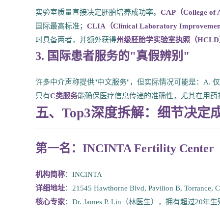
实验室质量直接决定胚胎培养成功率。
CAP（College of A
国际最高标准；
CLIA（Clinical Laboratory Improveme
时具备两者，并额外获得
州级胚胎学实验室执照（HCLD
3. 国际患者服务的"真假辨别"
许多中介声称提供"中文服务"，但实际情况可能是：A. 仅
只有
C类服务
能确保医疗信息传递的准确性，尤其在用药
五、Top3深度拆解：细节决定
第一名：INCINTA Fertility C
机构简称
：INCINTA
详细地址
：21545 Hawthorne Blvd, Pavilion B, Torrance, 
核心专家
：Dr. James P. Lin（林医生），拥有