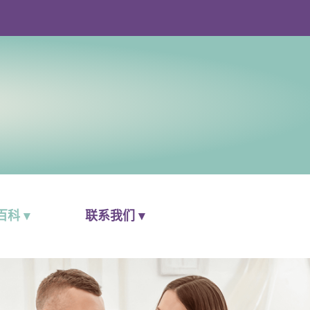
科 ▾
联系我们 ▾