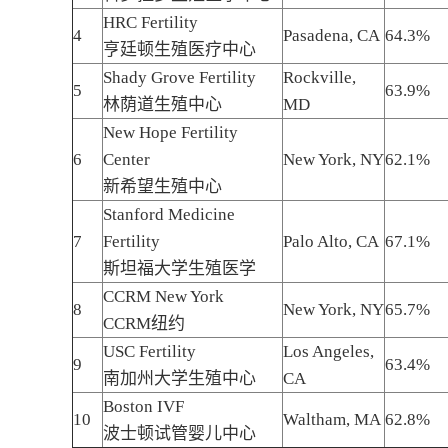
HRC Fertility
4
Pasadena, CA
64.3%
亨廷顿生殖医疗中心
Shady Grove Fertility
Rockville,
5
63.9%
林荫道生殖中心
MD
New Hope Fertility
6
Center
New York, NY
62.1%
新希望生殖中心
Stanford Medicine
7
Fertility
Palo Alto, CA
67.1%
斯坦福大学生殖医学
CCRM New York
8
New York, NY
65.7%
CCRM纽约
USC Fertility
Los Angeles,
9
63.4%
南加州大学生殖中心
CA
Boston IVF
10
Waltham, MA
62.8%
波士顿试管婴儿中心