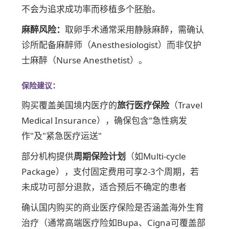
不会为追求成功率而移植多个胚胎。
麻醉风险：
取卵手术通常采用静脉麻醉，需确认
诊所配备麻醉师（Anesthesiologist）而非仅护
士麻醉（Nurse Anesthetist）。
保险建议：
购买覆盖美国境内医疗的
旅行医疗保险
（Travel
Medical Insurance），确保包含"急性病发
作"及"紧急医疗运送"
部分机构提供
周期保险计划
（如Multi-cycle
Package），支付固定费用可享2-3个周期，若
未成功可部分退款，适合预后不确定的患者
确认国内购买的商业医疗保险是否涵盖海外生育
治疗（通常高端医疗险如Bupa、Cigna可覆盖部