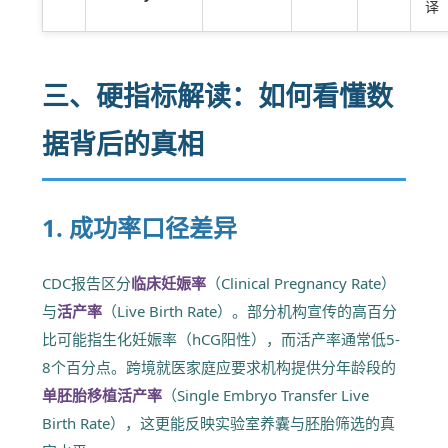
译
三、硬指标解读：如何看懂数
据背后的真相
1. 成功率口径差异
CDC报告区分
临床妊娠率
（Clinical Pregnancy Rate）
与
活产率
（Live Birth Rate）。部分机构宣传的高百分
比可能指生化妊娠率（hCG阳性），而活产率通常低5-
8个百分点。跨境就医家庭应要求机构提供分年龄段的
单胚胎移植活产率
（Single Embryo Transfer Live
Birth Rate），这更能反映实验室养囊与胚胎筛选的真