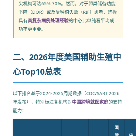
尖机构可达65%-70%。然而，对于卵巢储备功能
下降（DOR）或反复种植失败（RIF）患者，选择
具有
高复杂病例处理经验
的中心比单纯看平均成
功率更重要。
二、2026年度美国辅助生殖中
心Top10总表
以下排名基于2024-2025周期数据（CDC/SART 2026
年发布），特别标注各机构对
中国跨境就医家庭
的支持
能力：
国
际
中