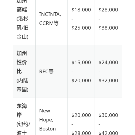
加州
高端
$18,000
$28,000
INCINTA,
(洛杉
-
-
CCRM等
矶/旧
$25,000
$38,000
金山)
加州
性价
$15,000
$24,000
比
RFC等
-
-
(内陆
$20,000
$32,000
帝国)
东海
New
岸
$20,000
$30,000
Hope,
(纽约/
-
-
Boston
波士
$28,000
$42,000