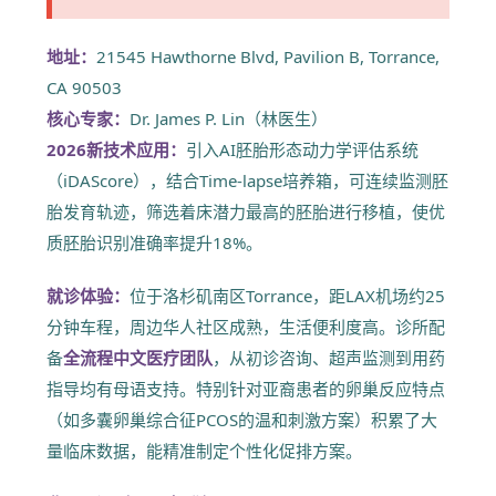
地址：
21545 Hawthorne Blvd, Pavilion B, Torrance,
CA 90503
核心专家：
Dr. James P. Lin（林医生）
2026新技术应用：
引入AI胚胎形态动力学评估系统
（iDAScore），结合Time-lapse培养箱，可连续监测胚
胎发育轨迹，筛选着床潜力最高的胚胎进行移植，使优
质胚胎识别准确率提升18%。
就诊体验：
位于洛杉矶南区Torrance，距LAX机场约25
分钟车程，周边华人社区成熟，生活便利度高。诊所配
备
全流程中文医疗团队
，从初诊咨询、超声监测到用药
指导均有母语支持。特别针对亚裔患者的卵巢反应特点
（如多囊卵巢综合征PCOS的温和刺激方案）积累了大
量临床数据，能精准制定个性化促排方案。