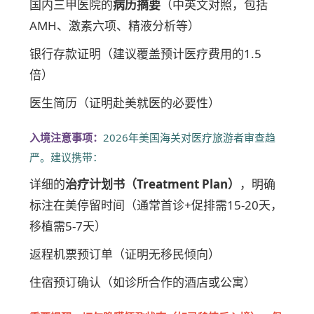
国内三甲医院的
病历摘要
（中英文对照，包括
AMH、激素六项、精液分析等）
银行存款证明（建议覆盖预计医疗费用的1.5
倍）
医生简历（证明赴美就医的必要性）
入境注意事项：
2026年美国海关对医疗旅游者审查趋
严。建议携带：
详细的
治疗计划书（Treatment Plan）
，明确
标注在美停留时间（通常首诊+促排需15-20天，
移植需5-7天）
返程机票预订单（证明无移民倾向）
住宿预订确认（如诊所合作的酒店或公寓）