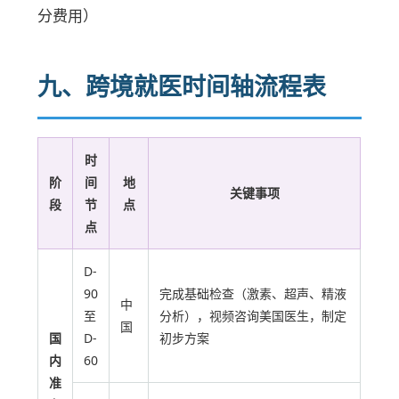
分费用）
九、跨境就医时间轴流程表
时
阶
间
地
关键事项
段
节
点
点
D-
90
完成基础检查（激素、超声、精液
中
至
分析），视频咨询美国医生，制定
国
国
D-
初步方案
内
60
准