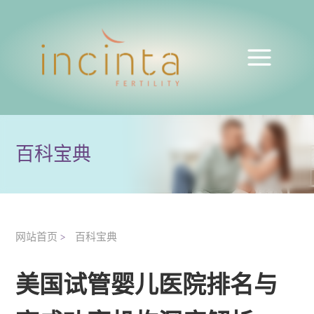
百科宝典
网站首页
百科宝典
>
美国试管婴儿医院排名与