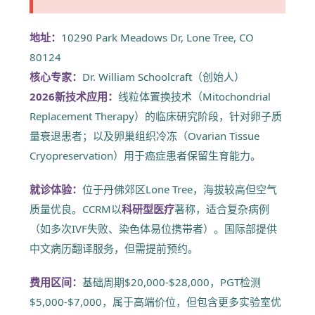
地址：
10290 Park Meadows Dr, Lone Tree, CO
80124
核心专家：
Dr. William Schoolcraft（创始人）
2026新技术应用：
线粒体置换技术（Mitochondrial
Replacement Therapy）的临床研究阶段，针对卵子质
量衰退患者；以及卵巢组织冷冻（Ovarian Tissue
Cryopreservation）用于癌症患者保留生育能力。
就诊体验：
位于丹佛郊区Lone Tree，海拔较高但空气
质量优良。CCRM以
科研型医疗
著称，适合复杂病例
（如多次IVF失败、染色体易位携带者）。国际部提供
中文病历翻译服务，但需提前预约。
费用区间：
基础周期$20,000-$28,000，PGT检测
$5,000-$7,000，属于高端价位，但包含更多实验室优