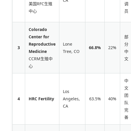
CA
美国RFC生殖
调
中心
员
Colorado
Center for
部
Reproductive
Lone
分
3
66.8%
22%
Medicine
Tree, CO
中
CCRM生殖中
文
心
中
文
Los
团
4
HRC Fertility
Angeles,
63.5%
40%
队
CA
完
善