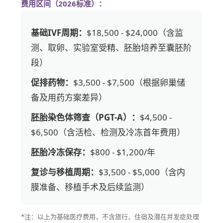
费用区间（2026标准）：
基础IVF周期：
$18,500 - $24,000（含监
测、取卵、实验室受精、胚胎培养至囊胚阶
段）
促排药物：
$3,500 - $7,500（根据卵巢储
备及用药方案差异）
胚胎染色体筛查（PGT-A）：
$4,500 -
$6,500（含活检、检测及冷冻首年费用）
胚胎冷冻保存：
$800 - $1,200/年
复诊与移植周期：
$3,500 - $5,000（含内
膜准备、移植手术及后续监测）
*注：以上为基础医疗费用，不含旅行、住宿及潜在并发症处理