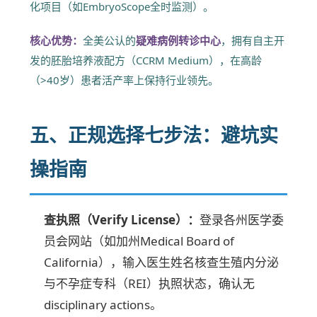
化项目（如EmbryoScope全时监测）。
核心优势：
全美公认的
疑难病例转诊中心
，拥有自主开
发的胚胎培养液配方（CCRM Medium），在高龄
（>40岁）患者活产率上保持行业领先。
五、正规选择七步法：避坑实
操指南
查执照（Verify License）：
登录各州医学委
员会网站（如加州Medical Board of
California），输入医生姓名核查生殖内分泌
与不孕症专科（REI）执照状态，确认无
disciplinary actions。