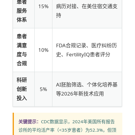
患者
15%
病历对接、在美住宿交通支
服务
持
体系
患者
满意
FDA合规记录、医疗纠纷历
10%
度与
史、FertilityIQ患者评分
合规
科研
AI胚胎筛选、个体化培养基
创新
5%
等2026年新技术应用
投入
关键提示：
CDC数据显示，2024年美国所有报告
诊所的平均活产率（<35岁患者）为52.3%，但顶