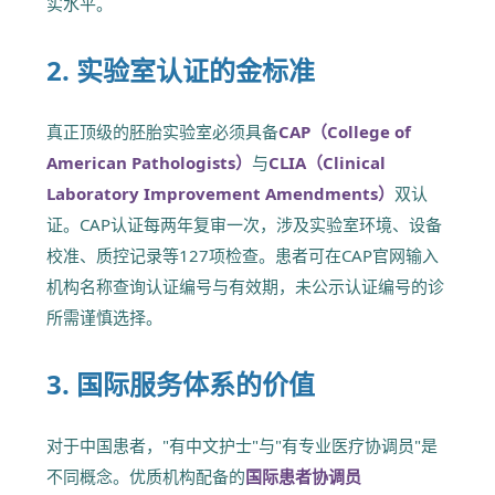
实水平。
2. 实验室认证的金标准
真正顶级的胚胎实验室必须具备
CAP（College of
American Pathologists）
与
CLIA（Clinical
Laboratory Improvement Amendments）
双认
证。CAP认证每两年复审一次，涉及实验室环境、设备
校准、质控记录等127项检查。患者可在CAP官网输入
机构名称查询认证编号与有效期，未公示认证编号的诊
所需谨慎选择。
3. 国际服务体系的价值
对于中国患者，"有中文护士"与"有专业医疗协调员"是
不同概念。优质机构配备的
国际患者协调员