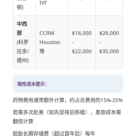
IVF
顿)
中西
部
CCRM
$16,000
$26,000
(科罗
Houston
-
-
拉多/
等
$22,000
$35,000
德州)
隐性成本提示：
药物费用通常额外计算，约占总费用的15%-25%
若需多次赴美（如先促排后移植），差旅成本需
翻倍计算
胚胎长期存储费（超过首年后）每年