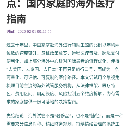
点：国内家庭的海外医疗
指南
时间：2026-02-01 00:55:55
过去十年里，中国家庭赴海外进行辅助生殖的比例以年均两
位数的速度攀升。签证政策放宽、远程医疗普及、跨境支付
便利化，加上部分海外中心针对国际患者的流程优化，使得
“去美国、去泰国、去日本”不再只是旅行口号，而成为一条
可量化、可评估、可复制的医疗路径。本文尝试用全景视角
梳理目前主流的海外试管服务机构，从法律框架、医疗特
色、费用区间、周期长度、风险控制五个维度拆解，为有需
求的家庭提供一份可落地的决策指南。
先给结论：海外试管不是“奢侈品”，也不是“捷径”，而是一种
需要充分信息对称、精细财务规划、持续情绪管理的系统工