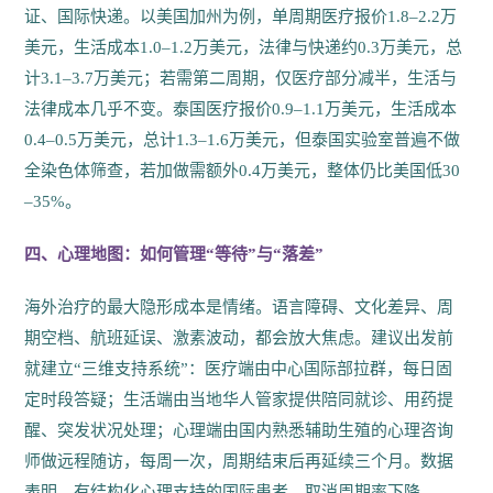
证、国际快递。以美国加州为例，单周期医疗报价1.8–2.2万
美元，生活成本1.0–1.2万美元，法律与快递约0.3万美元，总
计3.1–3.7万美元；若需第二周期，仅医疗部分减半，生活与
法律成本几乎不变。泰国医疗报价0.9–1.1万美元，生活成本
0.4–0.5万美元，总计1.3–1.6万美元，但泰国实验室普遍不做
全染色体筛查，若加做需额外0.4万美元，整体仍比美国低30
–35%。
四、心理地图：如何管理“等待”与“落差”
海外治疗的最大隐形成本是情绪。语言障碍、文化差异、周
期空档、航班延误、激素波动，都会放大焦虑。建议出发前
就建立“三维支持系统”：医疗端由中心国际部拉群，每日固
定时段答疑；生活端由当地华人管家提供陪同就诊、用药提
醒、突发状况处理；心理端由国内熟悉辅助生殖的心理咨询
师做远程随访，每周一次，周期结束后再延续三个月。数据
表明，有结构化心理支持的国际患者，取消周期率下降