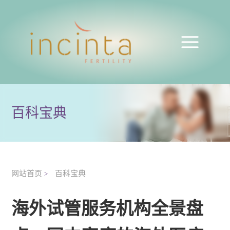
百科宝典
网站首页
百科宝典
>
海外试管服务机构全景盘