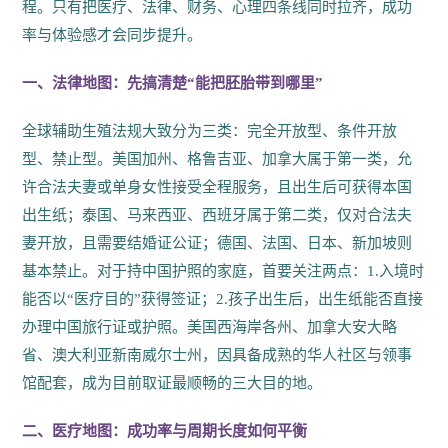
程。只有把医疗、法律、财务、心理四条线同时拉齐，成功
率与体验感才会同步提升。
一、法律地图：先搞清楚“能把胚胎带到哪里”
全球辅助生殖法规大致分为三类：完全开放型、条件开放
型、禁止型。美国加州、格鲁吉亚、加拿大属于第一类，允
许合法夫妻或单身女性接受全程服务，且出生后可获得本国
出生纸；泰国、马来西亚、西班牙属于第二类，仅对合法夫
妻开放，且需要结婚证公证；德国、法国、日本、新加坡则
基本禁止。对于持中国护照的家庭，首要关注两点：1.入境时
能否以“医疗目的”获得签证；2.孩子出生后，出生纸能否直接
办理中国旅行证或护照。美国西海岸各州、加拿大安大略
省、澳大利亚新南威尔士州，因具备成熟的华人社区与领事
馆配套，成为目前取证最顺畅的三大目的地。
二、医疗地图：成功率与周期长度如何平衡