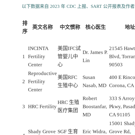
以下数据来自 2023 年 CDC 上报、SART 公开
排
英文名称
中文惯称
核心医生
地址
序
INCINTA
美国IFC试
21545 Hawt
Dr. James P.
1
Fertility
管婴儿中
Blvd, Torra
Lin
Center
心
90503
Reproductive
美国RFC
Susan
400 E Rinco
2
Fertility
生殖中心
Nasab, MD
Corona, CA
Center
Robert
333 S Arro
HRC 生殖
3
HRC Fertility
Boostanfar,
Pkwy, Pasad
医疗集团
MD
CA 91105
15001 Shad
Shady Grove
SGF 生育
Eric Widra,
Grove Rd,