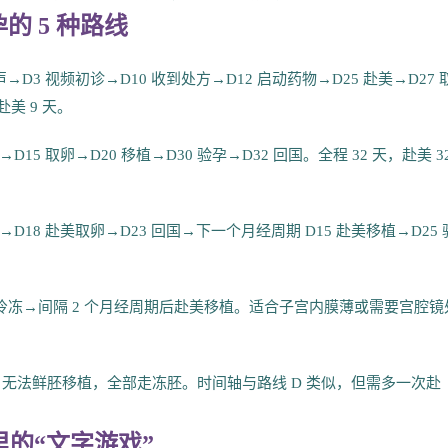
 5 种路线
3 视频初诊→D10 收到处方→D12 启动药物→D25 赴美→D27 
赴美 9 天。
5 取卵→D20 移植→D30 验孕→D32 回国。全程 32 天，赴美 3
D18 赴美取卵→D23 回国→下一个月经周期 D15 赴美移植→D25 
囊胚冷冻→间隔 2 个月经周期后赴美移植。适合子宫内膜薄或需要宫腔镜
时间，无法鲜胚移植，全部走冻胚。时间轴与路线 D 类似，但需多一次赴
里的“文字游戏”