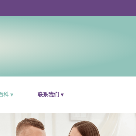
科 ▾
联系我们 ▾