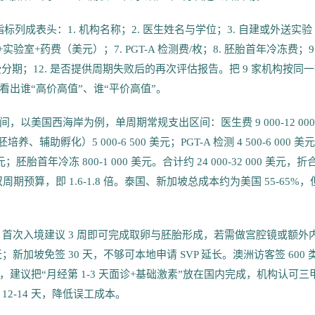
项指标列成表头：1. 机构名称；2. 医生姓名与学位；3. 自建或外送实验
医生+实验室+药费（美元）；7. PGT-A 检测费/枚；8. 胚胎首年冷冻费；9
受分期；12. 是否提供周期失败后的再次评估报告。把 9 家机构按同
出谁“高价高值”、谁“平价高值”。
 区间，以美国西海岸为例，单周期常规支出区间：医生费 9 000-12 000
养、辅助孵化）5 000-6 500 美元；PGT-A 检测 4 500-6 000 美元
；胚胎首年冷冻 800-1 000 美元。合计约 24 000-32 000 美元，折
备双周期预算，即 1.6-1.8 倍。泰国、新加坡总成本约为美国 55-65%，
停留，首次入境建议 3 周即可完成取卵与胚胎形成，若需做宫腔镜或额外
天；新加坡免签 30 天，不够可本地申请 SVP 延长。澳洲访客签 600 
上，建议把“月经第 1-3 天面诊+基础激素”放在国内完成，机构认可三
2-14 天，降低误工成本。