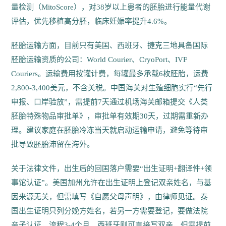
量检测（MitoScore），对38岁以上患者的胚胎进行能量代谢
评估，优先移植高分胚，临床妊娠率提升4.6%。
胚胎运输方面，目前只有美国、西班牙、捷克三地具备国际
胚胎运输资质的公司：World Courier、CryoPort、IVF
Couriers。运输费用按罐计费，每罐最多承载6枚胚胎，运费
2,800-3,400美元，不含关税。中国海关对生殖细胞实行“先行
申报、口岸验放”，需提前7天通过机场海关邮箱提交《人类
胚胎特殊物品审批单》，审批单有效期30天，过期需重新办
理。建议家庭在胚胎冷冻当天就启动运输申请，避免等待审
批导致胚胎滞留在海外。
关于法律文件，出生后的回国落户需要“出生证明+翻译件+领
事馆认证”。美国加州允许在出生证明上登记双亲姓名，与基
因来源无关，但需填写《自愿父母声明》，由律师见证。泰
国出生证明只列分娩方姓名，若另一方需要登记，要做法院
亲子认证，流程3-4个月。西班牙则可直接写双亲，但需提前