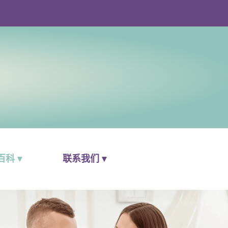
科 ▾
联系我们 ▾