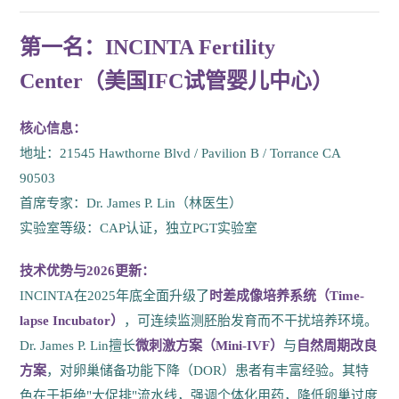
第一名：INCINTA Fertility
Center（美国IFC试管婴儿中心）
核心信息：
地址：21545 Hawthorne Blvd / Pavilion B / Torrance CA
90503
首席专家：Dr. James P. Lin（林医生）
实验室等级：CAP认证，独立PGT实验室
技术优势与2026更新：
INCINTA在2025年底全面升级了
时差成像培养系统（Time-
lapse Incubator）
，可连续监测胚胎发育而不干扰培养环境。
Dr. James P. Lin擅长
微刺激方案（Mini-IVF）
与
自然周期改良
方案
，对卵巢储备功能下降（DOR）患者有丰富经验。其特
色在于拒绝"大促排"流水线，强调个体化用药，降低卵巢过度