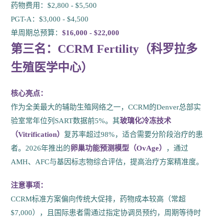
药物费用：$2,800 - $5,500
PGT-A：$3,000 - $4,500
单周期总预算：
$16,000 - $22,000
第三名：CCRM Fertility（科罗拉多
生殖医学中心）
核心亮点：
作为全美最大的辅助生殖网络之一，CCRM的Denver总部实
验室常年位列SART数据前5%。其
玻璃化冷冻技术
（Vitrification）
复苏率超过98%，适合需要分阶段治疗的患
者。2026年推出的
卵巢功能预测模型（OvAge）
，通过
AMH、AFC与基因标志物综合评估，提高治疗方案精准度。
注意事项：
CCRM标准方案偏向传统大促排，药物成本较高（常超
$7,000），且国际患者需通过指定协调员预约，周期等待时