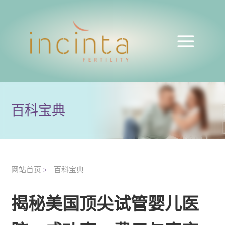
百科宝典
网站首页
百科宝典
>
揭秘美国顶尖试管婴儿医