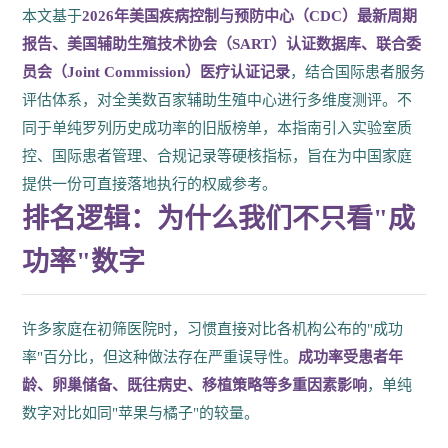
本文基于
2026年美国疾病控制与预防中心（CDC）最新周期
报告、美国辅助生殖技术协会（SART）认证数据库、联合委
员会（Joint Commission）医疗认证记录
，结合国际患者服务
评估体系，对全美数百家辅助生殖中心进行多维度测评。不
同于单纯罗列历史成功率的旧版榜单，本指南引入实验室质
控、国际患者管理、合规记录等硬核指标，旨在为中国家庭
提供一份可直接落地执行的权威参考。
排名逻辑：为什么我们不只看"成
功率"数字
许多家庭在初筛医院时，习惯直接对比各机构公布的"成功
率"百分比，但这种做法存在严重误导性。
成功率受患者年
龄、卵巢储备、既往病史、移植策略等多重因素影响
，单纯
数字对比如同"苹果与橘子"的较量。