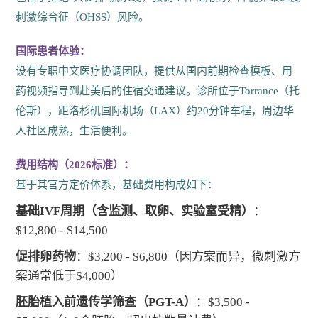
刺激综合征（OHSS）风险。
国际患者体验：
设有专职中文医疗协调团队，提供从国内前期检查模板、用
药视频指导到赴美后的住宿交通建议。诊所位于Torrance（托
伦斯），距洛杉矶国际机场（LAX）约20分钟车程，周边华
人社区成熟，生活便利。
费用结构（2026标准）：
基于其官方定价体系，基础费用构成如下：
基础IVF周期（含监测、取卵、实验室受精）
：
$12,800 - $14,500
促排卵药物
：$3,200 - $6,800（因方案而异，微刺激方
案通常低于$4,000）
胚胎植入前遗传学筛查（PGT-A）
：$3,500 -