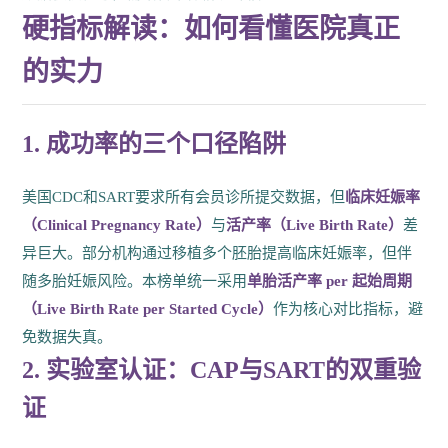
硬指标解读：如何看懂医院真正
的实力
1. 成功率的三个口径陷阱
美国CDC和SART要求所有会员诊所提交数据，但
临床妊娠率
（Clinical Pregnancy Rate）
与
活产率（Live Birth Rate）
差
异巨大。部分机构通过移植多个胚胎提高临床妊娠率，但伴
随多胎妊娠风险。本榜单统一采用
单胎活产率 per 起始周期
（Live Birth Rate per Started Cycle）
作为核心对比指标，避
免数据失真。
2. 实验室认证：CAP与SART的双重验
证