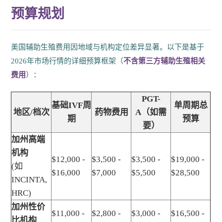
预算规划
美国辅助生殖费用因地域与机构定位差异显著。以下是基于
2026年市场行情的详细预算框架（
不含第三方辅助生殖相关
费用
）：
PGT-
基础IVF周
单周期总
地区/档次
药物费用
A（如需
期
预算
要）
加州高端
机构
$12,000 -
$3,500 -
$3,500 -
$19,000 -
(如
$16,000
$7,000
$5,500
$28,500
INCINTA,
HRC)
加州性价
$11,000 -
$2,800 -
$3,000 -
$16,500 -
比机构