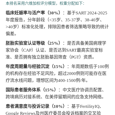
本排名采用六维加权评分模型，权重分配如下：
临床妊娠率与活产率（30%）
：基于SART 2024-2025
年度报告，分年龄段（<35岁、35-37岁、38-40岁、
>40岁）标准化处理，排除因患者筛选策略导致的统计
偏差。
胚胎实验室认证等级（25%）
：是否具备美国病理学
家协会（CAP）认证、是否达到SART最高实验室标
准、是否拥有独立胚胎基因筛查（PGT）资质。
年度周期量与经验沉淀（15%）
：年周期数低于100例
的机构存在经验不足风险，超过2000例则可能存在医
疗流水线问题，理想区间为400-1500例/年。
国际患者服务体系（15%）
：中文医疗协调员配置、
跨境病历对接系统、在美停留期间的应急支持网络。
患者满意度与投诉记录（10%）
：基于FertilityIQ、
Google Reviews及州医疗委员会投诉档案的交叉验