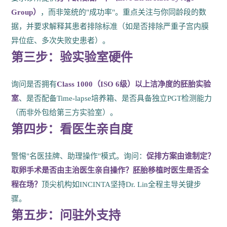
Group）
，而非笼统的"成功率"。重点关注与你同龄段的数
据，并要求解释其患者排除标准（如是否排除严重子宫内膜
异位症、多次失败史患者）。
第三步：验实验室硬件
询问是否拥有
Class 1000（ISO 6级）以上洁净度的胚胎实验
室
、是否配备Time-lapse培养箱、是否具备独立PGT检测能力
（而非外包给第三方实验室）。
第四步：看医生亲自度
警惕"名医挂牌、助理操作"模式。询问：
促排方案由谁制定？
取卵手术是否由主治医生亲自操作？胚胎移植时医生是否全
程在场？
顶尖机构如INCINTA坚持Dr. Lin全程主导关键步
骤。
第五步：问驻外支持