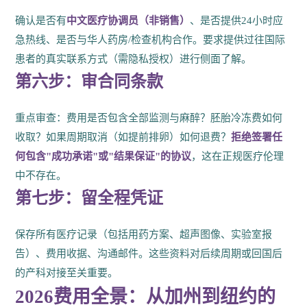
确认是否有
中文医疗协调员（非销售）
、是否提供24小时应
急热线、是否与华人药房/检查机构合作。要求提供过往国际
患者的真实联系方式（需隐私授权）进行侧面了解。
第六步：审合同条款
重点审查：费用是否包含全部监测与麻醉？胚胎冷冻费如何
收取？如果周期取消（如提前排卵）如何退费？
拒绝签署任
何包含"成功承诺"或"结果保证"的协议
，这在正规医疗伦理
中不存在。
第七步：留全程凭证
保存所有医疗记录（包括用药方案、超声图像、实验室报
告）、费用收据、沟通邮件。这些资料对后续周期或回国后
的产科对接至关重要。
2026费用全景：从加州到纽约的