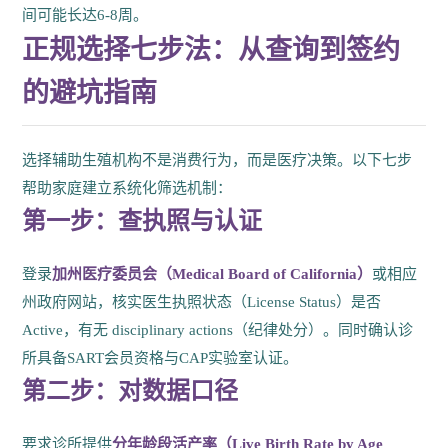
间可能长达6-8周。
正规选择七步法：从查询到签约
的避坑指南
选择辅助生殖机构不是消费行为，而是医疗决策。以下七步
帮助家庭建立系统化筛选机制：
第一步：查执照与认证
登录
加州医疗委员会（Medical Board of California）
或相应
州政府网站，核实医生执照状态（License Status）是否
Active，有无 disciplinary actions（纪律处分）。同时确认诊
所具备SART会员资格与CAP实验室认证。
第二步：对数据口径
要求诊所提供
分年龄段活产率（Live Birth Rate by Age