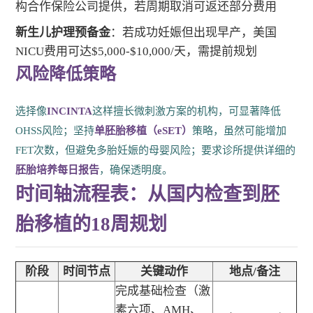
构合作保险公司提供，若周期取消可返还部分费用
新生儿护理预备金
：若成功妊娠但出现早产，美国
NICU费用可达$5,000-$10,000/天，需提前规划
风险降低策略
选择像
INCINTA
这样擅长微刺激方案的机构，可显著降低
OHSS风险；坚持
单胚胎移植（eSET）
策略，虽然可能增加
FET次数，但避免多胎妊娠的母婴风险；要求诊所提供详细的
胚胎培养每日报告
，确保透明度。
时间轴流程表：从国内检查到胚
胎移植的18周规划
阶段
时间节点
关键动作
地点/备注
完成基础检查（激
素六项、AMH、