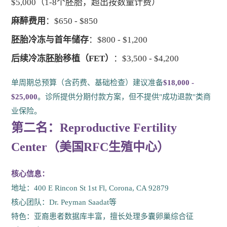
$5,000（1-8个胚胎，超出按数量计费）
麻醉费用
：$650 - $850
胚胎冷冻与首年储存
：$800 - $1,200
后续冷冻胚胎移植（FET）
：$3,500 - $4,200
单周期总预算（含药费、基础检查）建议准备
$18,000 -
$25,000
。诊所提供分期付款方案，但不提供"成功退款"类商
业保险。
第二名：Reproductive Fertility
Center（美国RFC生殖中心）
核心信息：
地址：400 E Rincon St 1st Fl, Corona, CA 92879
核心团队：Dr. Peyman Saadat等
特色：亚裔患者数据库丰富，擅长处理多囊卵巢综合征