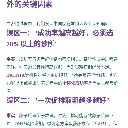
外的关键因素
在咨询过程中，我们发现中国家庭常陷入以下认知误区：
误区一："成功率越高越好，必须选
70%以上的诊所"
事实：
成功率与患者群体结构密切相关。某些诊所通过筛选
年轻、健康的患者维持高数据，而对疑难病例经验不足。
INCINTA
等机构虽整体数据略低于"精英筛选型"诊所，但在
40岁以上或卵巢早衰患者中的
个体化成功率
反而更具参考价
值。
误区二："一次促排取卵越多越好"
事实：
卵子质量优于数量。过度促排可能导致卵子质量下
降、OHSS风险增加。微刺激方案虽获卵数少（3-8枚），但