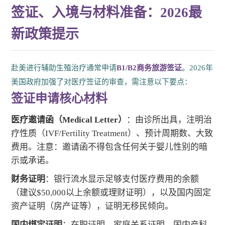
签证、入境与材料准备：2026最
新政策提示
赴美进行辅助生殖治疗通常申请
B1/B2商务旅游签证
。2026年
美国政府加强了对医疗签证的审查，需注意以下要点：
签证申请核心材料
医疗邀请函（Medical Letter）
：由诊所出具，注明治
疗性质（IVF/Fertility Treatment）、预计周期数、大致
费用。注意：邀请函不得包含任何关于婴儿性别的暗
示或承诺。
财务证明
：银行流水显示足够支付医疗费用的余额
（建议$50,000以上余额或理财证明），以及国内固定
资产证明（房产证等），证明无移民倾向。
国内绑定证明
：在职证明、家庭关系证明、国内产科